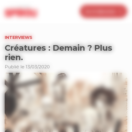
Panneau de gestion des cookies
Je m’abonne
INTERVIEWS
Créatures : Demain ? Plus
rien.
Publié le 13/03/2020