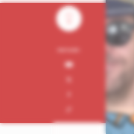
0
PARTAGER :