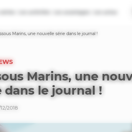
séries
Les activités
Les avantages
Les actus
sous Marins, une nouvelle série dans le journal !
IEWS
ous Marins, une nouv
e dans le journal !
/12/2018