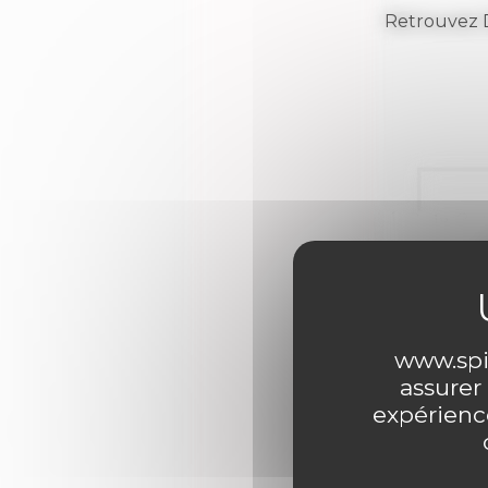
Retrouvez D
www.spir
assurer
expérience