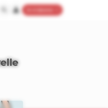
Je m’abonne
elle