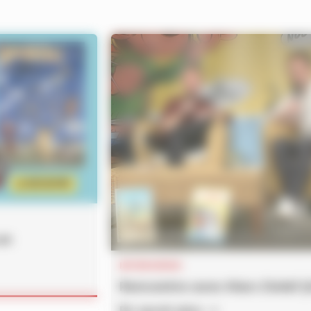
un
INTERVIEWS
Rencontre avec Marc Delaf (
En savoir plus