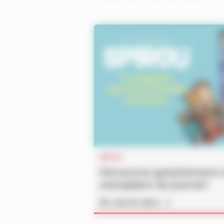
INFOS
Découvrez gratuitement 
exemplaire du journal !
En savoir plus