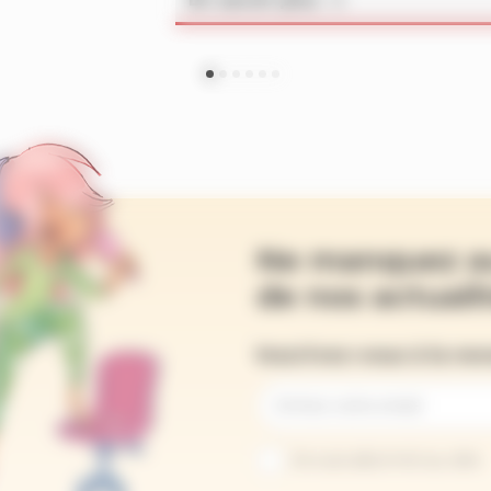
Ne manquez a
de nos actualit
Inscrivez-vous à la ne
Je suis abonné au site