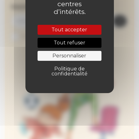
centres
Inscrivez-vous à la newsletter
d’intérêts.
Tout accepter
Je suis abonné au site
Tout refuser
Personnaliser
Politique de
confidentialité