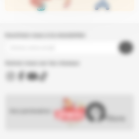
Inscrivez-vous à la newsletter
Suivez nous sur les réseaux
Nos partenaires :