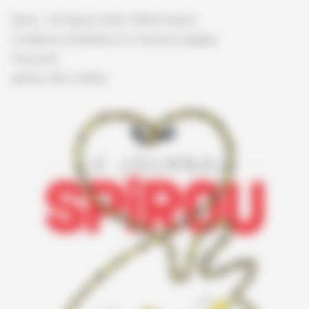
Spirou - © Dupuis, 2026 / NB © Dupuis
Conditions d'utilisation et mentions légales
Vie privée
gestion des cookies