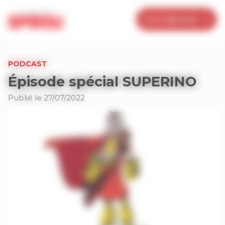
Panneau de gestion des cookies
Je m’abonne
PODCAST
Épisode spécial SUPERINO
Publié le 27/07/2022