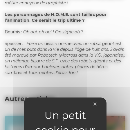
métier ennuyeux de graphiste !
Les personnages de H.O.M.E. sont taillés pour
l’animation. Ce serait le trip ultime ?
Bourhis :
Oh oui, oh oui ! On signe où ?
Spiessert :
Faire un dessin animé avec un robot géant est
un de mes buts dans la vie depuis l’âge de huit ans. J’avais
été marqué par Robotech (Macross dans la V.O. japonaise),
un mélange bizarre de S.F. avec des robots géants et des
histoires d’amour bouleversantes, pleines de héros
sombres et tourmentés. J’étais fan !
Autres articles
X
Masquer le 