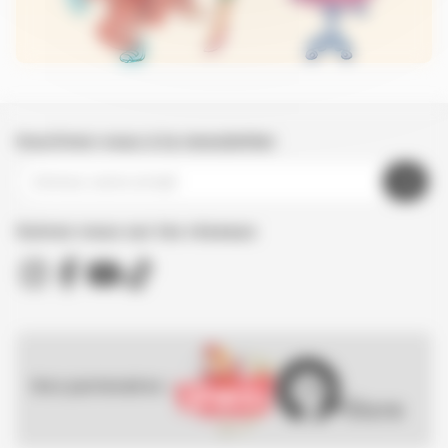
Inscrivez-vous à la newsletter
Suivez nous sur les réseaux
Nos partenaires :