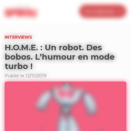
Panneau de gestion des cookies
Je m’abonne
INTERVIEWS
H.O.M.E. : Un robot. Des
bobos. L’humour en mode
turbo !
Publié le 12/11/2019