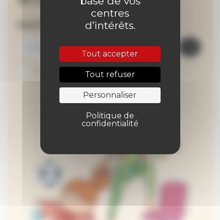
base de vos
centres
Inscrivez-vous à la newsletter
d’intérêts.
Tout accepter
Je suis abonné au site
Tout refuser
Personnaliser
Politique de
confidentialité