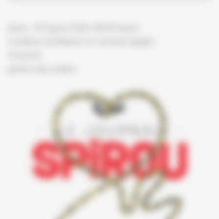
Spirou - © Dupuis, 2026 / NB © Dupuis
Conditions d'utilisation et mentions légales
Vie privée
gestion des cookies