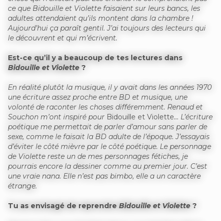
ce que Bidouille et Violette faisaient sur leurs bancs, les
adultes attendaient qu’ils montent dans la chambre !
Aujourd’hui ça paraît gentil. J’ai toujours des lecteurs qui
le découvrent et qui m’écrivent.
Est-ce qu’il y a beaucoup de tes lectures dans
Bidouille et Violette
?
En réalité plutôt la musique, il y avait dans les années 1970
une écriture assez proche entre BD et musique, une
volonté de raconter les choses différemment. Renaud et
Souchon m’ont inspiré pour
Bidouille et Violette
… L’écriture
poétique me permettait de parler d’amour sans parler de
sexe, comme le faisait la BD adulte de l’époque. J’essayais
d’éviter le côté mièvre par le côté poétique. Le personnage
de Violette reste un de mes personnages fétiches, je
pourrais encore la dessiner comme au premier jour. C’est
une vraie nana. Elle n’est pas bimbo, elle a un caractère
étrange.
Tu as envisagé de reprendre
Bidouille et Violette
?