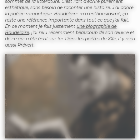
sommet de la littérature. C’est l’art d’écrire purement
esthétique, sans besoin de raconter une histoire. J’ai adoré
la poésie romantique. Baudelaire m’a enthousiasmé, ça
reste une référence importante dans tout ce que j’ai fait.
En ce moment je fais justement
une biographie de
Baudelaire
, j’ai relu récemment beaucoup de son œuvre et
de ce qui a été écrit sur lui. Dans les poètes du XXe, il y a eu
aussi Prévert.