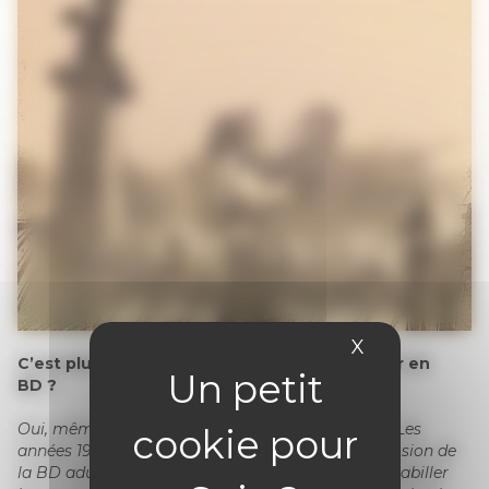
X
Masquer le 
C’est plus facile aujourd’hui de parler d’amour en
BD ?
Oui, même s’il va y avoir un retour de la censure. Les
années 1960, c’est pas de sexe, en 1970 c’est l’explosion de
la BD adulte. Aujourd’hui, on nous demande de rhabiller