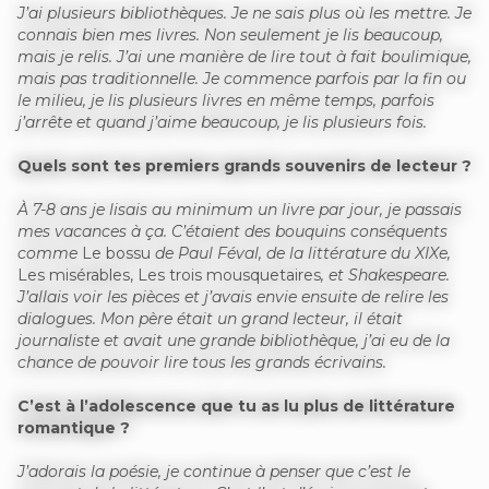
J’ai plusieurs bibliothèques. Je ne sais plus où les mettre. Je
connais bien mes livres. Non seulement je lis beaucoup,
mais je relis. J’ai une manière de lire tout à fait boulimique,
mais pas traditionnelle. Je commence parfois par la fin ou
le milieu, je lis plusieurs livres en même temps, parfois
j’arrête et quand j’aime beaucoup, je lis plusieurs fois.
Quels sont tes premiers grands souvenirs de lecteur ?
À 7-8 ans je lisais au minimum un livre par jour, je passais
mes vacances à ça. C’étaient des bouquins conséquents
comme
Le bossu
de Paul Féval, de la littérature du XIXe,
Les misérables, Les trois mousquetaires
, et Shakespeare.
J’allais voir les pièces et j’avais envie ensuite de relire les
dialogues. Mon père était un grand lecteur, il était
journaliste et avait une grande bibliothèque, j’ai eu de la
chance de pouvoir lire tous les grands écrivains.
C’est à l’adolescence que tu as lu plus de littérature
romantique ?
J’adorais la poésie, je continue à penser que c’est le