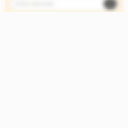
Je suis abonné au site