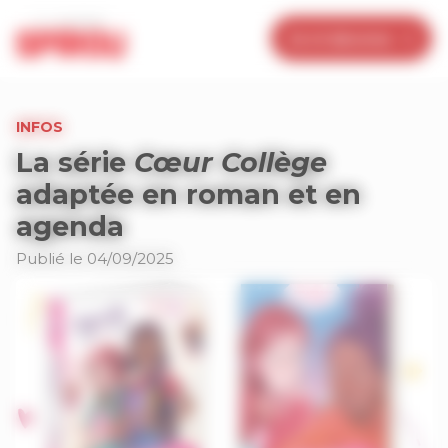
Panneau de gestion des cookies
Je m’abonne
INFOS
La série
Cœur Collège
adaptée en roman et en
agenda
Publié le 04/09/2025