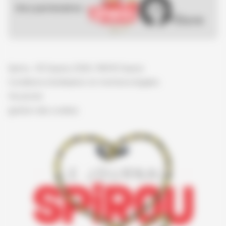
Nos partenaires :
Spirou - © Dupuis, 2026 / NB © Dupuis
Conditions d'utilisation et mentions légales
Vie privée
gestion des cookies