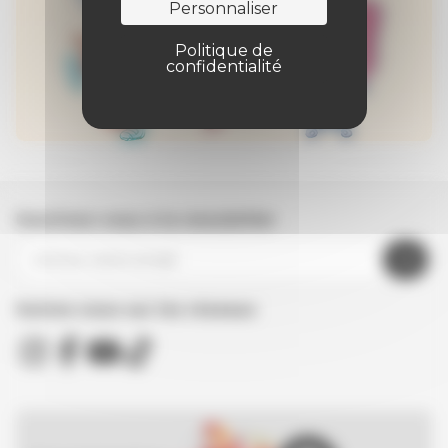
Personnaliser
Politique de
confidentialité
Inscrivez-vous à la newsletter
Suivez nous sur les réseaux