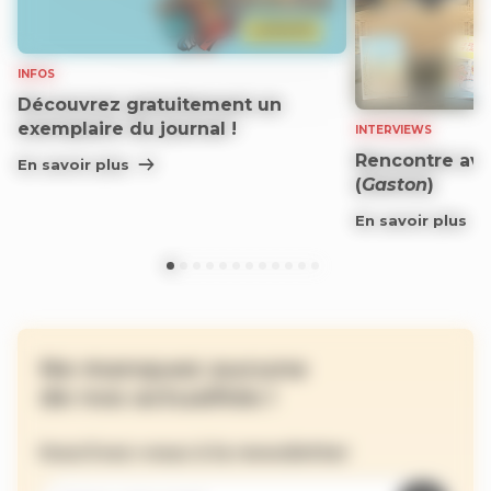
INFOS
Découvrez gratuitement un
exemplaire du journal !
INTERVIEWS
Rencontre ave
En savoir plus
(
Gaston
)
En savoir plus
Ne manquez aucune
de nos actualités !
Inscrivez-vous à la newsletter