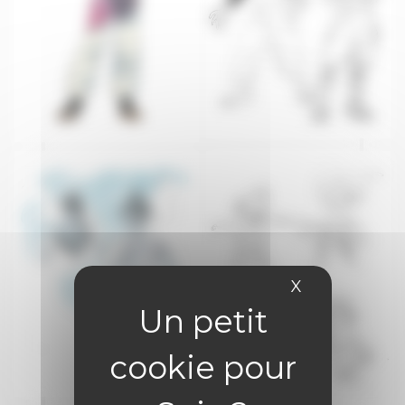
X
Masquer le 