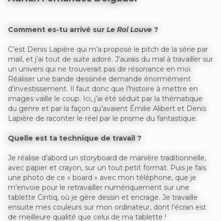
Comment es-tu arrivé sur
Le Roi Louve
?
C’est Denis Lapière qui m’a proposé le pitch de la série par
mail, et j’ai tout de suite adoré. J’aurais du mal à travailler sur
un univers qui ne trouverait pas de résonance en moi.
Réaliser une bande dessinée demande énormément
d’investissement. Il faut donc que l’histoire à mettre en
images vaille le coup. Ici, j’ai été séduit par la thématique
du genre et par la façon qu’avaient Émilie Alibert et Denis
Lapière de raconter le réel par le prisme du fantastique.
Quelle est ta technique de travail ?
Je réalise d’abord un storyboard de manière traditionnelle,
avec papier et crayon, sur un tout petit format. Puis je fais
une photo de ce « board » avec mon téléphone, que je
m’envoie pour le retravailler numériquement sur une
tablette Cintiq, où je gère dessin et encrage. Je travaille
ensuite mes couleurs sur mon ordinateur, dont l’écran est
de meilleure qualité que celui de ma tablette !