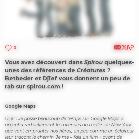
0
Vous avez découvert dans
Spirou
quelques-
unes des références de
Créatures
?
Betbeder et Djief vous donnent un peu de
rab sur spirou.com !
Google Maps
Djief :
Je passe beaucoup de temps sur Google Maps à
arpenter virtuellement les avenues ou ruelles de New York
que vont emprunter nos héros, un peu comme un éclaireur
leur traçant le chemin. Je me « fais un film » avant de