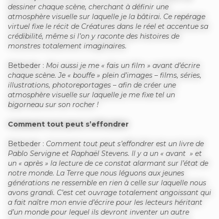
dessiner chaque scène, cherchant à définir une
atmosphère visuelle sur laquelle je la bâtirai. Ce repérage
virtuel fixe le récit de Créatures dans le réel et accentue sa
crédibilité, même si l’on y raconte des histoires de
monstres totalement imaginaires.
Betbeder :
Moi aussi je me « fais un film » avant d’écrire
chaque scène. Je « bouffe » plein d’images – films, séries,
illustrations, photoreportages – afin de créer une
atmosphère visuelle sur laquelle je me fixe tel un
bigorneau sur son rocher !
Comment tout peut s’effondrer
Betbeder :
Comment tout peut s’effondrer est un livre de
Pablo Servigne et Raphaël Stevens. Il y a un « avant » et
un « après » la lecture de ce constat alarmant sur l’état de
notre monde. La Terre que nous léguons aux jeunes
générations ne ressemble en rien à celle sur laquelle nous
avons grandi. C’est cet ouvrage totalement angoissant qui
a fait naître mon envie d’écrire pour les lecteurs héritant
d’un monde pour lequel ils devront inventer un autre