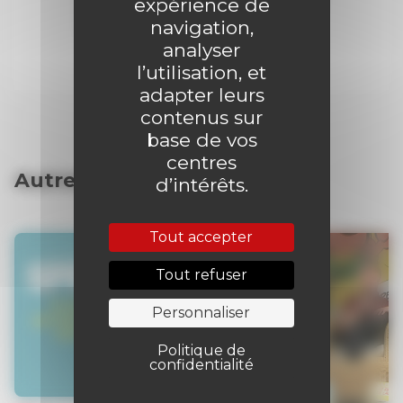
expérience de
navigation,
analyser
l’utilisation, et
adapter leurs
contenus sur
base de vos
centres
Autres articles
d’intérêts.
Tout accepter
Tout refuser
Personnaliser
Politique de
confidentialité