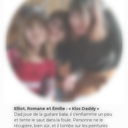
Elliot, Romane et Émilie : « Kiss Daddy »
Dad joue de la guitare balai, il s’enflamme un peu
et tente le saut dans la foule. Personne ne le
récupère, bien sûr, et il tombe sur les peintures