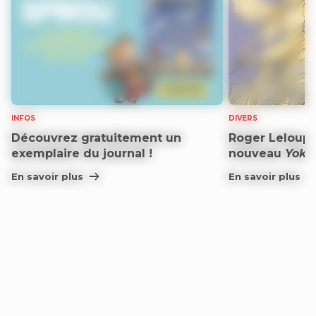
INFOS
DIVERS
Découvrez gratuitement un
Roger Leloup n
exemplaire du journal !
nouveau
Yoko
En savoir plus
En savoir plus