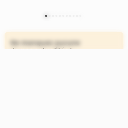
Ne manquez aucune
de nos actualités !
Inscrivez-vous à la newsletter
Je suis abonné au site