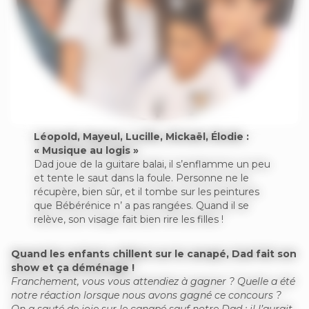
Léopold, Mayeul, Lucille, Mickaël, Élodie :
« Musique au logis »
Dad joue de la guitare balai, il s’enflamme un peu
et tente le saut dans la foule. Personne ne le
récupère, bien sûr, et il tombe sur les peintures
que Bébérénice n’ a pas rangées. Quand il se
relève, son visage fait bien rire les filles !
Quand les enfants chillent sur le canapé, Dad fait son
show et ça déménage !
Franchement, vous vous attendiez à gagner ? Quelle a été
notre réaction lorsque nous avons gagné ce concours ?
On a sauté de joie sur le canapé sauf notre Dad : il l’aurait