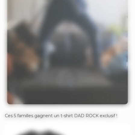
Ces 5 familles gagnent un t-shirt DAD ROCK exclusif !