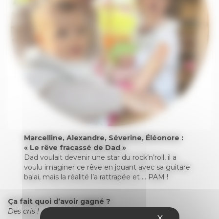
Marcelline, Alexandre, Séverine, Éléonore :
« Le rêve fracassé de Dad »
Dad voulait devenir une star du rock’n’roll, il a
voulu imaginer ce rêve en jouant avec sa guitare
balai, mais la réalité l’a rattrapée et … PAM !
Ça fait quoi d’avoir gagné ?
Des cris !
X
Masquer le 