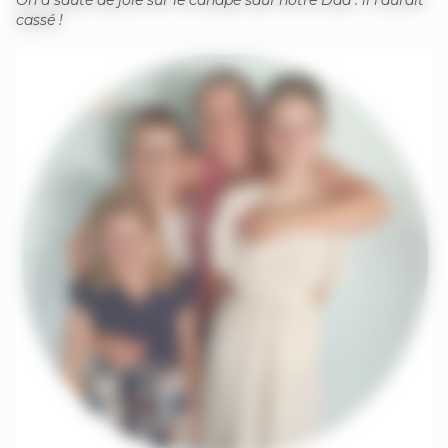
cassé !