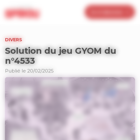
Panneau de gestion des cookies
Je m’abonne
DIVERS
Solution du jeu GYOM du
n°4533
Publié le 20/02/2025