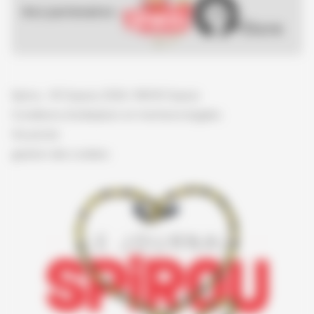
Nos partenaires :
Spirou - © Dupuis, 2026 / NB © Dupuis
Conditions d'utilisation et mentions légales
Vie privée
gestion des cookies