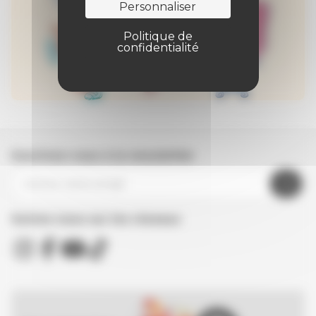
Personnaliser
Politique de
confidentialité
Inscrivez-vous à la newsletter
Suivez nous sur les réseaux