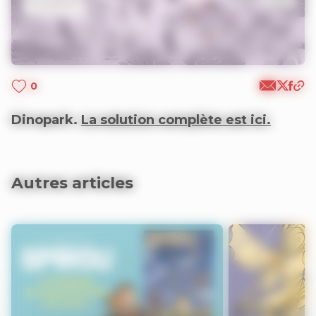
0
Dinopark.
La solution complète est ici.
Autres articles