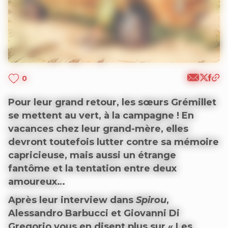
0
Pour leur grand retour, les sœurs Grémillet
se mettent au vert, à la campagne ! En
vacances chez leur grand-mère, elles
devront toutefois lutter contre sa mémoire
capricieuse, mais aussi un étrange
fantôme et la tentation entre deux
amoureux…
Après leur interview dans
Spirou
,
Alessandro Barbucci et Giovanni Di
Gregorio vous en disent plus sur « Les