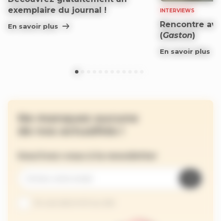
exemplaire du journal !
INTERVIEWS
Rencontre ave
En savoir plus
(
Gaston
)
En savoir plus
Ne manquez aucune
de nos actualités !
Inscrivez-vous à la newsletter
Je suis abonné au site