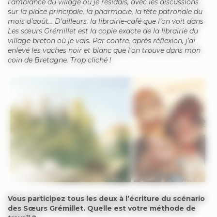
l’ambiance du village où je résidais, avec les discussions
sur la place principale, la pharmacie, la fête patronale du
mois d’août… D’ailleurs, la librairie-café que l’on voit dans
Les sœurs Grémillet est la copie exacte de la librairie du
village breton où je vais. Par contre, après réflexion, j’ai
enlevé les vaches noir et blanc que l’on trouve dans mon
coin de Bretagne. Trop cliché !
Vous participez tous les deux à l’écriture du scénario
des Sœurs Grémillet. Quelle est votre méthode de