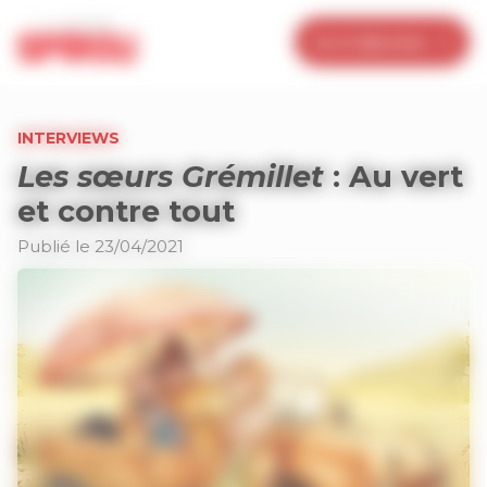
Panneau de gestion des cookies
Je m’abonne
INTERVIEWS
Les sœurs Grémillet
: Au vert
et contre tout
Publié le 23/04/2021