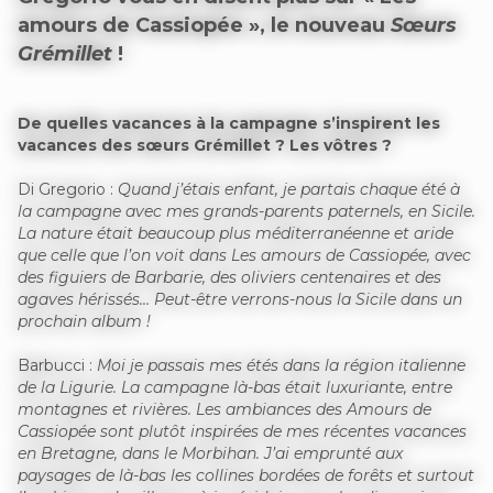
amours de Cassiopée », le nouveau
Sœurs
Grémillet
!
De quelles vacances à la campagne s’inspirent les
vacances des sœurs Grémillet ? Les vôtres ?
Di Gregorio :
Quand j’étais enfant, je partais chaque été à
la campagne avec mes grands-parents paternels, en Sicile.
La nature était beaucoup plus méditerranéenne et aride
que celle que l’on voit dans Les amours de Cassiopée, avec
des figuiers de Barbarie, des oliviers centenaires et des
agaves hérissés… Peut-être verrons-nous la Sicile dans un
prochain album !
Barbucci :
Moi je passais mes étés dans la région italienne
de la Ligurie. La campagne là-bas était luxuriante, entre
montagnes et rivières. Les ambiances des Amours de
Cassiopée sont plutôt inspirées de mes récentes vacances
en Bretagne, dans le Morbihan. J’ai emprunté aux
paysages de là-bas les collines bordées de forêts et surtout