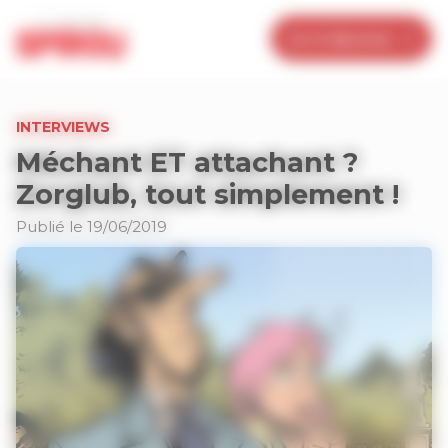
Panneau de gestion des cookies
Je m’abonne
INTERVIEWS
Méchant ET attachant ?
Zorglub, tout simplement !
Publié le 19/06/2019