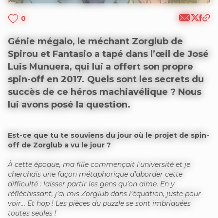
0
Génie mégalo, le méchant Zorglub de
Spirou et Fantasio a tapé dans l’œil de José
Luis Munuera, qui lui a offert son propre
spin-off en 2017. Quels sont les secrets du
succès de ce héros machiavélique ? Nous
lui avons posé la question.
Est-ce que tu te souviens du jour où le projet de spin-
off de Zorglub a vu le jour ?
À cette époque, ma fille commençait l’université et je
cherchais une façon métaphorique d’aborder cette
difficulté : laisser partir les gens qu’on aime. En y
réfléchissant, j’ai mis Zorglub dans l’équation, juste pour
voir… Et hop ! Les pièces du puzzle se sont imbriquées
toutes seules !