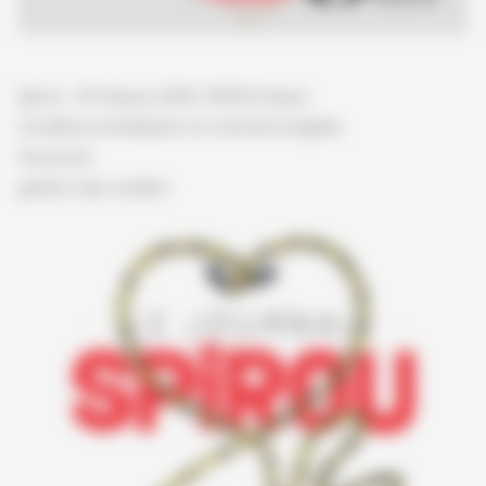
Spirou - © Dupuis, 2026 / NB © Dupuis
Conditions d'utilisation et mentions légales
Vie privée
gestion des cookies