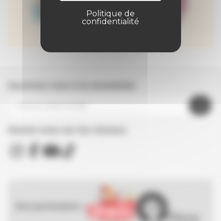
Politique de
confidentialité
Inscrivez-vous à la newsletter
Suivez nous sur les réseaux
Nos partenaires :