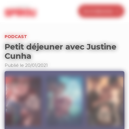
Panneau de gestion des cookies
Je m’abonne
PODCAST
Petit déjeuner avec Justine
Cunha
Publié le 20/01/2021