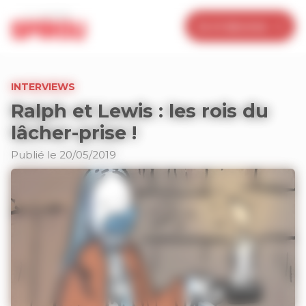
Panneau de gestion des cookies
Je m’abonne
INTERVIEWS
Ralph et Lewis : les rois du
lâcher-prise !
Publié le 20/05/2019