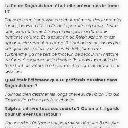
La fin de
Ralph Azham
était-elle prévue dès le tome
1 ?
J’ai beaucoup improvisé au début même si, dès le premier
tome, j’avais en tête la fin de la première époque, c’est-à-
dire jusqu’au tome 7. Puis j’ai réimprovisé durant le
huitième volume. Et la toute fin de Ralph Azham m’est
apparue clairement au tome 10. Sauf que je ne savais pas
par quel biais j’allais y arriver. En fait, j’aime me
surprendre. Ça me sert de moteur, de découvrir l’histoire
au fur et à mesure que je dessine. Je serais incapable de
faire tout un scénario à l’avance et ensuite de devoir tout
dessiner.
Quel était l’élément que tu préférais dessiner dans
Ralph Azham
?
J’aimais bien dessiner les longs cheveux de Ralph. J’avais
l’impression de ne pas être chauve.
Ralph a-t-il livré tous ses secrets ? Ou en a-t-il gardé
pour un éventuel retour ?
J’ai une idée d’intrigue qui pourrait se dérouler 8 ans plus