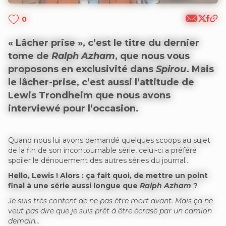
0
« Lâcher prise », c’est le titre du dernier
tome de
Ralph Azham
, que nous vous
proposons en exclusivité dans
Spirou
. Mais
le lâcher-prise, c’est aussi l’attitude de
Lewis Trondheim que nous avons
interviewé pour l’occasion.
Quand nous lui avons demandé quelques scoops au sujet
de la fin de son incontournable série, celui-ci a préféré
spoiler le dénouement des autres séries du journal…
Hello, Lewis ! Alors : ça fait quoi, de mettre un point
final à une série aussi longue que
Ralph Azham
?
Je suis très content de ne pas être mort avant. Mais ça ne
veut pas dire que je suis prêt à être écrasé par un camion
demain…