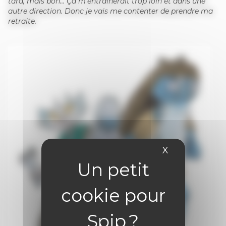
tard, mais bon… Ça m’entraînerait trop loin et dans une
autre direction. Donc je vais me contenter de prendre ma
retraite.
X
Masquer le 