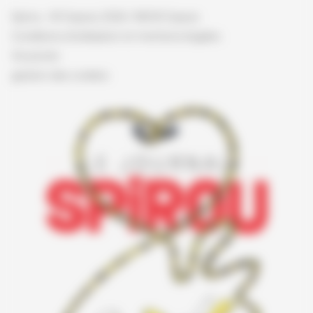
Spirou - © Dupuis, 2026 / NB © Dupuis
Conditions d'utilisation et mentions légales
Vie privée
gestion des cookies