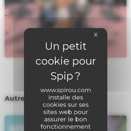
X
Masquer le 
www.spirou.com
installe des
Autres articles
cookies sur ses
sites web pour
assurer le bon
fonctionnement