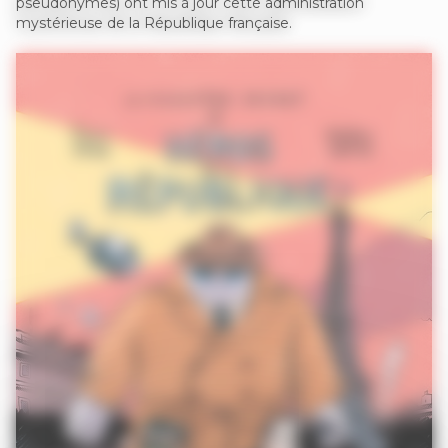
pseudonymes) ont mis à jour cette administration
mystérieuse de la République française.