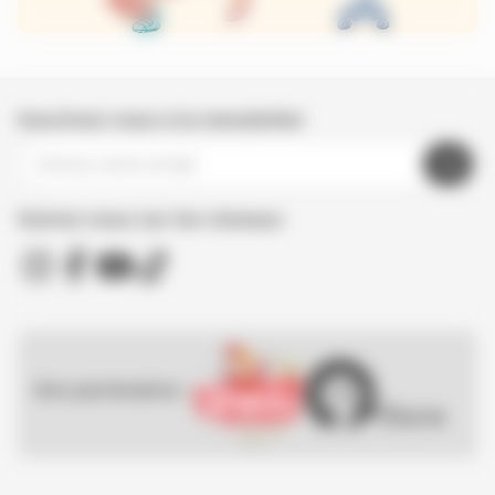
Inscrivez-vous à la newsletter
Suivez nous sur les réseaux
Nos partenaires :