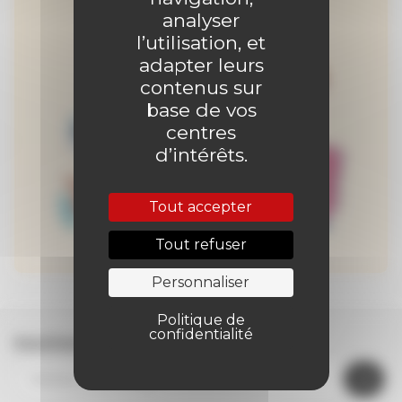
analyser
l’utilisation, et
adapter leurs
contenus sur
base de vos
centres
d’intérêts.
Tout accepter
Tout refuser
Personnaliser
Politique de
confidentialité
Inscrivez-vous à la newsletter