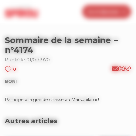
Panneau de gestion des cookies
Je m’abonne
Sommaire de la semaine −
n°4174
Publié le 01/01/1970
0
BONI
Participe à la grande chasse au Marsupilami !
Autres articles