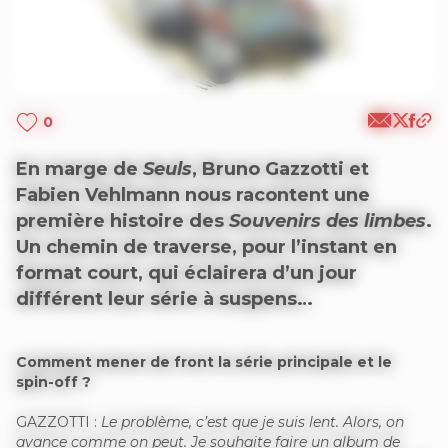
0
En marge de
Seuls
, Bruno Gazzotti et
Fabien Vehlmann nous racontent une
première histoire des
Souvenirs des limbes
.
Un chemin de traverse, pour l’instant en
format court, qui éclairera d’un jour
différent leur série à suspens…
Comment mener de front la série principale et le
spin-off ?
GAZZOTTI :
Le problème, c’est que je suis lent. Alors, on
avance comme on peut. Je souhaite faire un album de