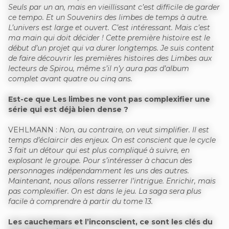
Seuls par un an, mais en vieillissant c’est difficile de garder
ce tempo. Et un Souvenirs des limbes de temps à autre.
L’univers est large et ouvert. C’est intéressant. Mais c’est
ma main qui doit décider ! Cette première histoire est le
début d’un projet qui va durer longtemps. Je suis content
de faire découvrir les premières histoires des Limbes aux
lecteurs de Spirou, même s’il n’y aura pas d’album
complet avant quatre ou cinq ans.
Est-ce que Les limbes ne vont pas complexifier une
série qui est déjà bien dense ?
VEHLMANN :
Non, au contraire, on veut simplifier. Il est
temps d’éclaircir des enjeux. On est conscient que le cycle
3 fait un détour qui est plus compliqué à suivre, en
explosant le groupe. Pour s’intéresser à chacun des
personnages indépendamment les uns des autres.
Maintenant, nous allons resserrer l’intrigue. Enrichir, mais
pas complexifier. On est dans le jeu. La saga sera plus
facile à comprendre à partir du tome 13.
Les cauchemars et l’inconscient, ce sont les clés du