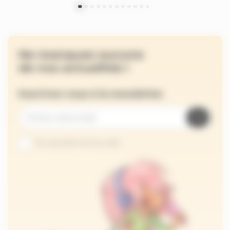
Ne manquez aucune
de nos actualités !
Inscrivez-vous à la newsletter
Je suis abonné au site