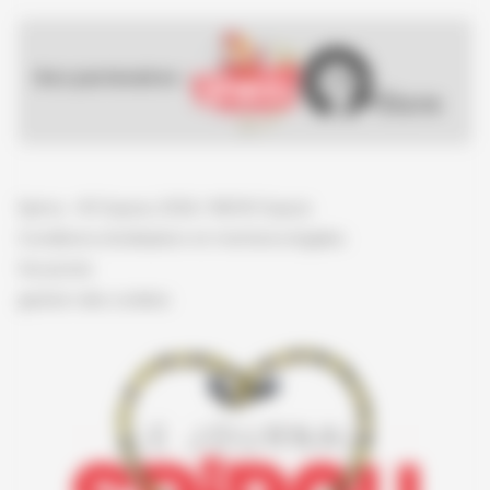
Nos partenaires :
Spirou - © Dupuis, 2026 / NB © Dupuis
Conditions d'utilisation et mentions légales
Vie privée
gestion des cookies