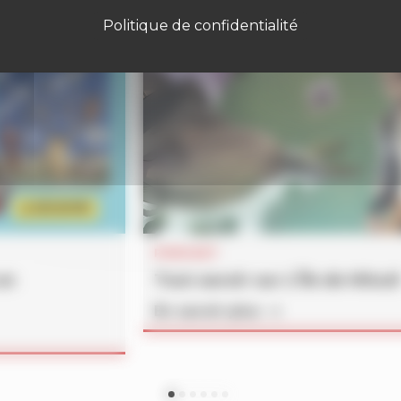
Politique de confidentialité
PODCAST
un
Tout savoir sur
L’Île de Minuit
En savoir plus