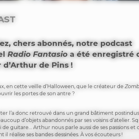
AST
ez, chers abonnés, notre podcast
el
Radio Fantasio
a été enregistré 
r d’Arthur de Pins !
x, en cette veille d’Halloween, que le créateur de
Zomb
uvrir les portes de son antre ?
ter l’a donc retrouvé dans un grand bâtiment postindust
aucoup d’objets abandonnés par ses voisins d’atelier. S
 de guitare… Arthur nous parle aussi de ses passions et 
 il réalise ses bandes dessinées. À vos écouteurs !