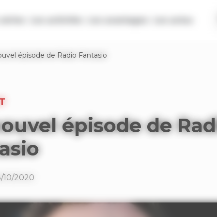
séries
Les activités
Les avantages
Les actus
uvel épisode de Radio Fantasio
T
ouvel épisode de Rad
asio
8/10/2020