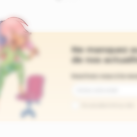
Ne manquez a
de nos actualit
Inscrivez-vous à la ne
Je suis abonné au site