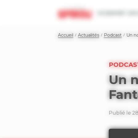
Panneau de gestion des cookies
Le journal
Les 
Accueil
Actualités
Podcast
Un no
PODCAS
Un n
Fant
Publié le 2