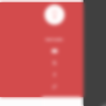
0
PARTAGER :