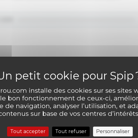
ntaire
Laisser un comme
ou.com installe des cookies sur ses sites
 le bon fonctionnement de ceux-ci, amélior
 de navigation, analyser l’utilisation, et ad
contenus sur base de vos centres d’intérêts
Tout accepter
Tout refuser
Personnaliser