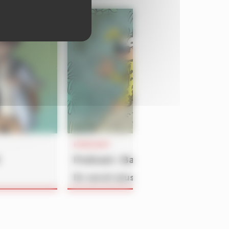
PODCAST
Podcast : Batem
En savoir plus