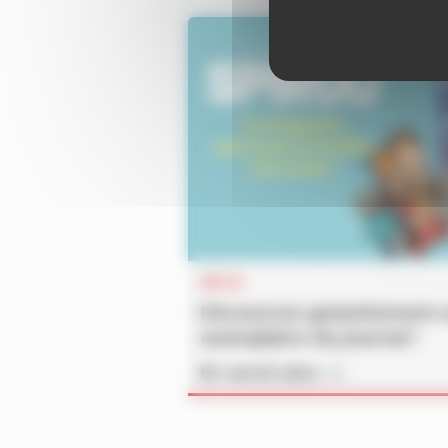
INFOS
Découvrez gratuitement 
exemplaire du journal !
En savoir plus