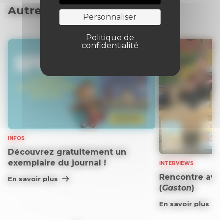
Autres articles
Personnaliser
Politique de
confidentialité
INFOS
Découvrez gratuitement un
exemplaire du journal !
INTERVIEWS
Rencontre ave
En savoir plus
(
Gaston
)
En savoir plus