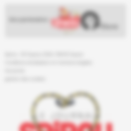
Nos partenaires :
Spirou - © Dupuis, 2026 / NB © Dupuis
Conditions d'utilisation et mentions légales
Vie privée
gestion des cookies