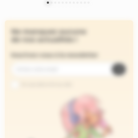
Ne manquez aucune
de nos actualités !
Inscrivez-vous à la newsletter
Je suis abonné au site