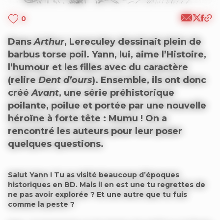
0
Dans
Arthur
, Lereculey dessinait plein de
barbus torse poil. Yann, lui, aime l’Histoire,
l’humour et les filles avec du caractère
(relire
Dent d’ours
). Ensemble, ils ont donc
créé
Avant
, une série préhistorique
poilante, poilue et portée par une nouvelle
héroïne à forte tête : Mumu ! On a
rencontré les auteurs pour leur poser
quelques questions.
Salut Yann ! Tu as visité beaucoup d’époques
historiques en BD. Mais il en est une tu regrettes de
ne pas avoir explorée ? Et une autre que tu fuis
comme la peste ?