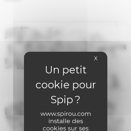
X
Masquer le 
www.spirou.com
installe des
cookies sur ses