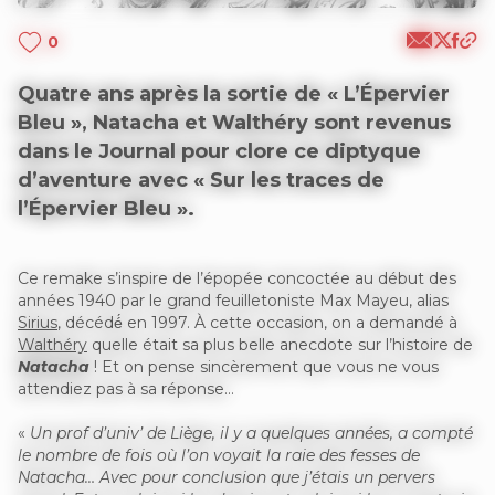
0
Quatre ans après la sortie de « L’Épervier
Bleu », Natacha et Walthéry sont revenus
dans le Journal pour clore ce diptyque
d’aventure avec « Sur les traces de
l’Épervier Bleu ».
Ce remake s’inspire de l’épopée concoctée au début des
années 1940 par le grand feuilletoniste Max Mayeu, alias
Sirius
, décédé́ en 1997. À cette occasion, on a demandé à
Walthéry
quelle était sa plus belle anecdote sur l’histoire de
Natacha
! Et on pense sincèrement que vous ne vous
attendiez pas à sa réponse…
«
Un prof d’univ’ de Liège, il y a quelques années, a compté
le nombre de fois où l’on voyait la raie des fesses de
Natacha… Avec pour conclusion que j’étais un pervers