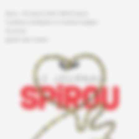
Spirou - © Dupuis, 2026 / NB © Dupuis
Conditions d'utilisation et mentions légales
Vie privée
gestion des cookies