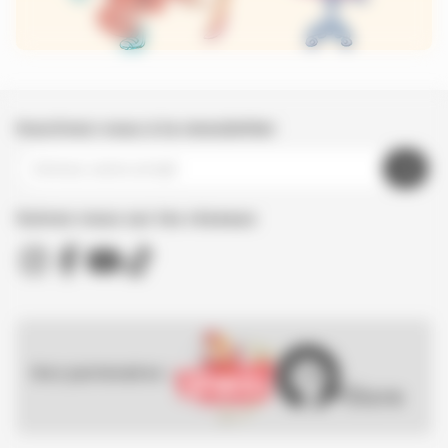
Inscrivez-vous à la newsletter
Suivez nous sur les réseaux
Nos partenaires :