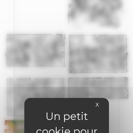
X
Masquer le 