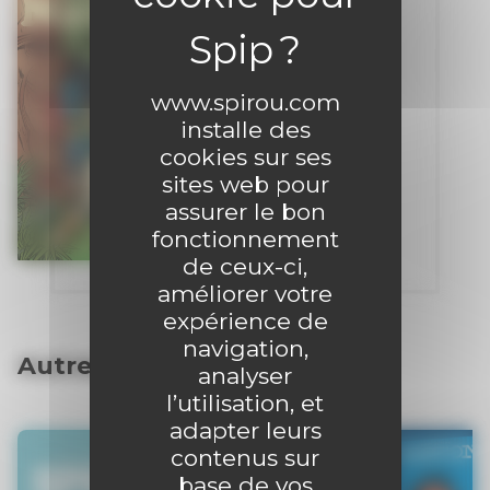
www.spirou.com
installe des
cookies sur ses
sites web pour
assurer le bon
fonctionnement
de ceux-ci,
améliorer votre
expérience de
navigation,
Autres articles
analyser
l’utilisation, et
adapter leurs
contenus sur
base de vos