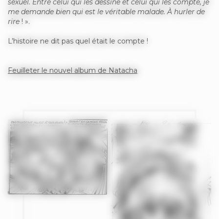
sexuel. Entre celui qui les dessine et celui qui les compte, je
me demande bien qui est le véritable malade. À hurler de
rire
! ».
L’histoire ne dit pas quel était le compte !
Feuilleter le nouvel album de Natacha