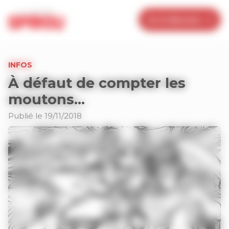
Panneau de gestion des cookies
Je m’abonne
INFOS
À défaut de compter les
moutons…
Publié le 19/11/2018