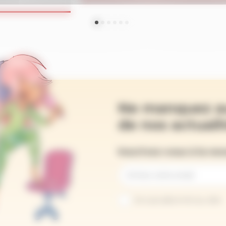
Ne manquez a
de nos actualit
Inscrivez-vous à la ne
Je suis abonné au site