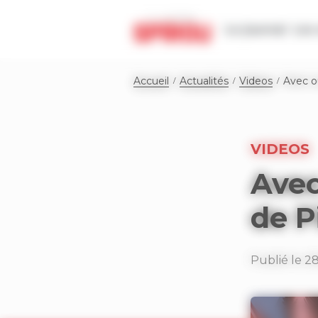
Panneau de gestion des cookies
Le journal
Les 
Accueil
Actualités
Videos
Avec ou
VIDEOS
Avec
de P
Publié le 2