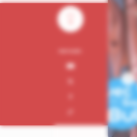
0
PARTAGER :