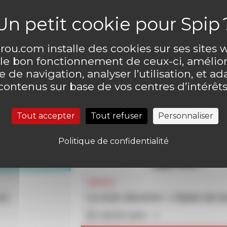
ou.com installe des cookies sur ses sites
 le bon fonctionnement de ceux-ci, amélior
 de navigation, analyser l’utilisation, et ad
contenus sur base de vos centres d’intérêts
Tout accepter
Tout refuser
Personnaliser
Politique de confidentialité
VIDEOS
un
Le tuto dessiné :
L’Epée de b
En savoir plus