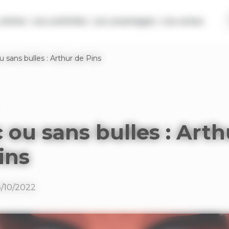
séries
Les activités
Les avantages
Les actus
 sans bulles : Arthur de Pins
 ou sans bulles : Arth
ins
8/10/2022