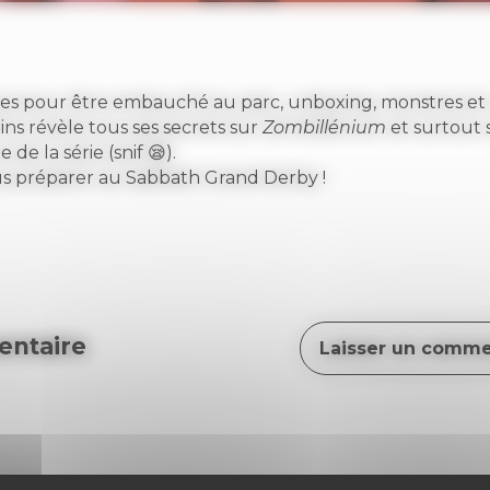
s pour être embauché au parc, unboxing, monstres et
ins révèle tous ses secrets sur
Zombillénium
et surtout 
de la série (snif 😪).
s préparer au Sabbath Grand Derby !
ntaire
Laisser un comme