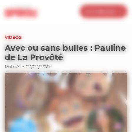
Panneau de gestion des cookies
Je m’abonne
VIDEOS
Avec ou sans bulles : Pauline
de La Provôté
Publié le 03/03/2023