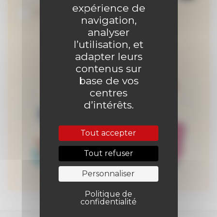
expérience de
Je suis abonné au site
navigation,
analyser
l’utilisation, et
adapter leurs
contenus sur
base de vos
centres
d’intérêts.
Tout accepter
Tout refuser
Personnaliser
Politique de
confidentialité