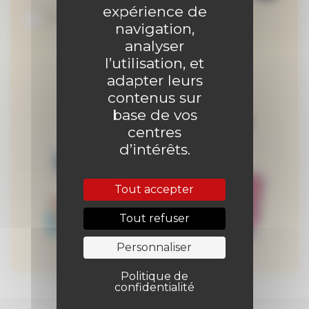
expérience de
Je suis abonné au site
navigation,
analyser
l’utilisation, et
adapter leurs
contenus sur
base de vos
centres
d’intérêts.
Tout accepter
Tout refuser
Personnaliser
Politique de
confidentialité