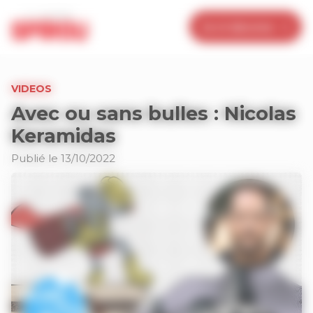
Panneau de gestion des cookies
Je m’abonne
VIDEOS
Avec ou sans bulles : Nicolas
Keramidas
Publié le 13/10/2022