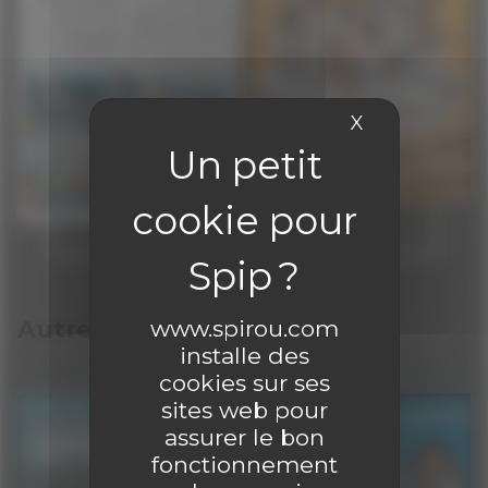
X
Masquer le 
www.spirou.com
Autres articles
installe des
cookies sur ses
sites web pour
assurer le bon
fonctionnement