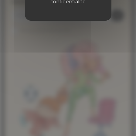
Inscrivez-vous à la newsletter
confidentialité
Je suis abonné au site