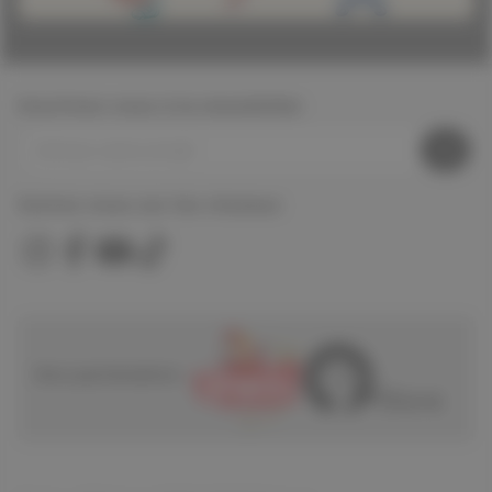
Inscrivez-vous à la newsletter
Suivez nous sur les réseaux
Nos partenaires :