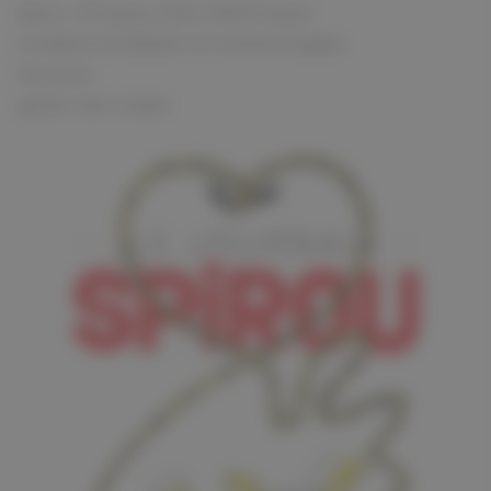
Spirou - © Dupuis, 2026 / NB © Dupuis
Conditions d'utilisation et mentions légales
Vie privée
gestion des cookies