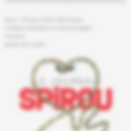
Spirou - © Dupuis, 2026 / NB © Dupuis
Conditions d'utilisation et mentions légales
Vie privée
gestion des cookies