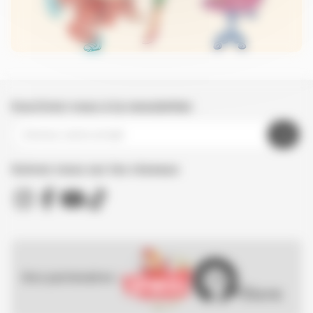
Inscrivez-vous à la newsletter
Suivez nous sur les réseaux
Nos partenaires :