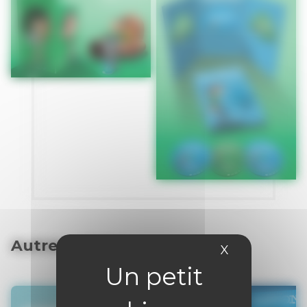
Autres articles
X
Masquer le 