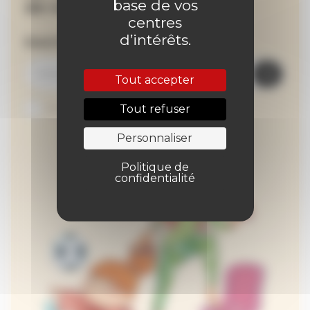
base de vos
de nos actualités !
centres
d’intérêts.
Inscrivez-vous à la newsletter
Tout accepter
Je suis abonné au site
Tout refuser
Personnaliser
Politique de
confidentialité