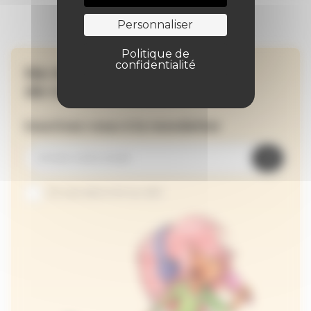
Personnaliser
Politique de
confidentialité
Ne manquez aucune
de nos actualités !
Inscrivez-vous à la newsletter
Je suis abonné au site