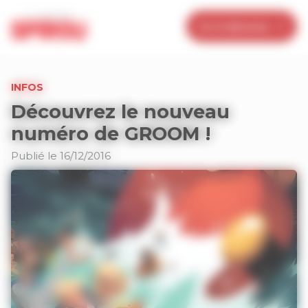
Panneau de gestion des cookies
Je m’abonne
INFOS
Découvrez le nouveau
numéro de GROOM !
Publié le 16/12/2016