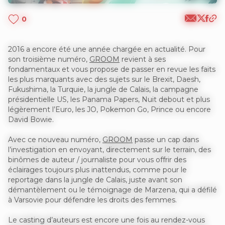
0
2016 a encore été une année chargée en actualité. Pour
son troisième numéro,
GROOM
revient à ses
fondamentaux et vous propose de passer en revue les faits
les plus marquants avec des sujets sur le Brexit, Daesh,
Fukushima, la Turquie, la jungle de Calais, la campagne
présidentielle US, les Panama Papers, Nuit debout et plus
légèrement l’Euro, les JO, Pokemon Go, Prince ou encore
David Bowie.
Avec ce nouveau numéro,
GROOM
passe un cap dans
l’investigation en envoyant, directement sur le terrain, des
binômes de auteur / journaliste pour vous offrir des
éclairages toujours plus inattendus, comme pour le
reportage dans la jungle de Calais, juste avant son
démantèlement ou le témoignage de Marzena, qui a défilé
à Varsovie pour défendre les droits des femmes.
Le casting d’auteurs est encore une fois au rendez-vous