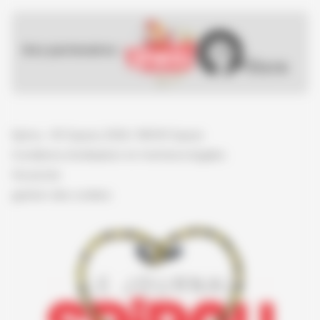
Nos partenaires :
Spirou - © Dupuis, 2026 / NB © Dupuis
Conditions d'utilisation et mentions légales
Vie privée
gestion des cookies