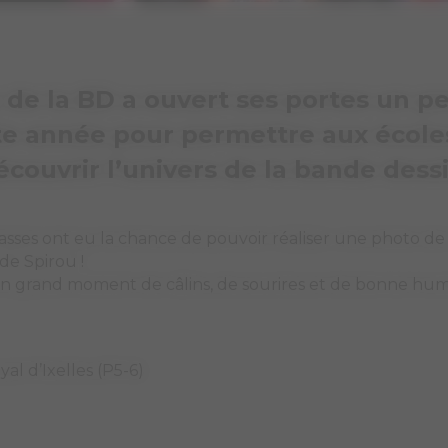
 de la BD a ouvert ses portes un p
te année pour permettre aux école
écouvrir l’univers de la bande dess
lasses ont eu la chance de pouvoir réaliser une photo de
e Spirou !
un grand moment de câlins, de sourires et de bonne hu
al d’Ixelles (P5-6)