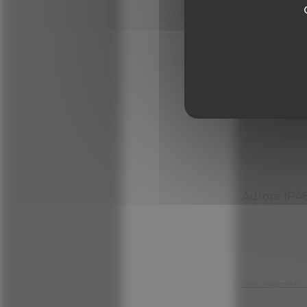
Aurore (P4
Télécharger le fic
Aurore (P4
Télécharger le fic