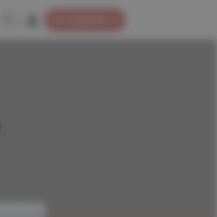
Je m’abonne
e