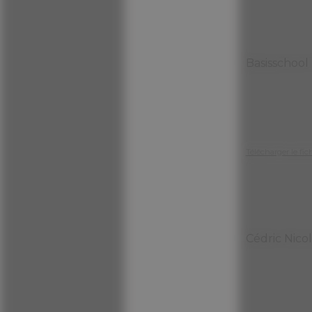
Basisschool
Télécharger le fic
Cédric Nicola