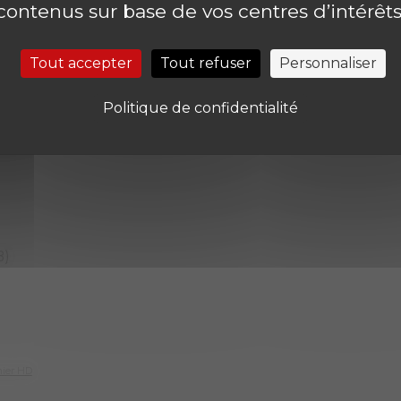
contenus sur base de vos centres d’intérêts
Clique ici !
A)
Tout accepter
Tout refuser
Personnaliser
Politique de confidentialité
hier HD
B)
hier HD