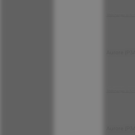
Télécharger le fic
Aurore (P3
Télécharger le fic
Aurore (P3