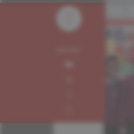
0
PARTAGER :