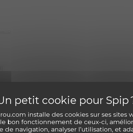
hier HD
B)
hier HD
ou.com installe des cookies sur ses sites
 le bon fonctionnement de ceux-ci, amélior
Découvrir gratuitement un numéro inédit !
 de navigation, analyser l’utilisation, et ad