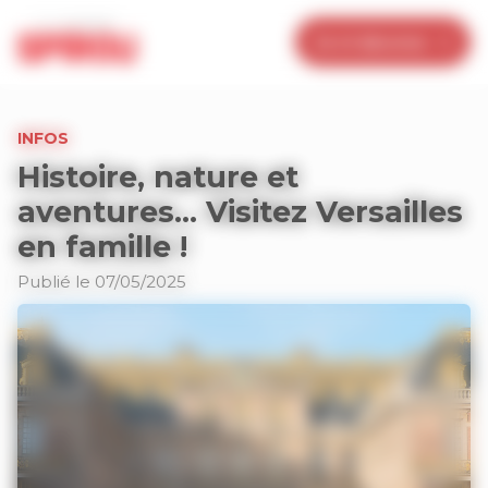
Panneau de gestion des cookies
Je m’abonne
INFOS
Histoire, nature et
aventures… Visitez Versailles
en famille !
Publié le 07/05/2025