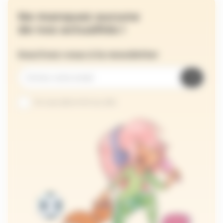
Ne manquez aucune
de nos actualités !
Inscrivez-vous à la newsletter
Je suis abonné au site