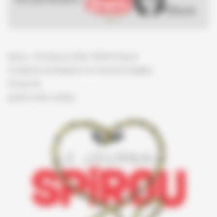
Spirou - © Dupuis, 2026 / NB © Dupuis
Conditions d'utilisation et mentions légales
Vie privée
gestion des cookies