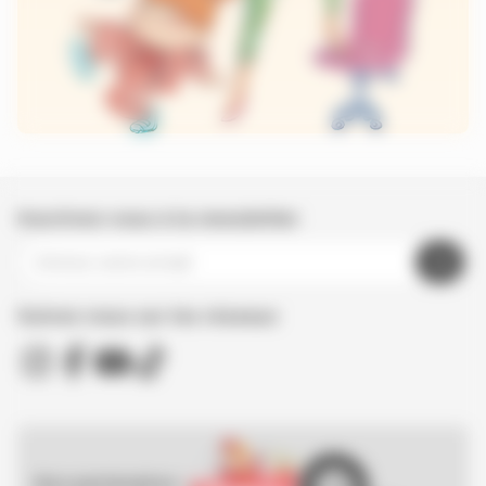
Inscrivez-vous à la newsletter
Suivez nous sur les réseaux
Nos partenaires :