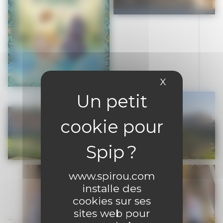
X
Masquer le 
www.spirou.com
installe des
cookies sur ses
sites web pour