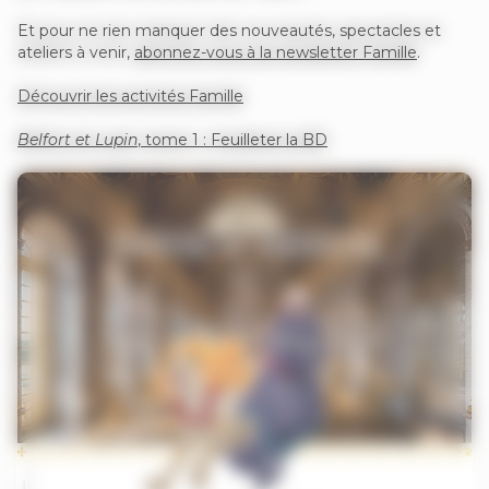
Et pour ne rien manquer des nouveautés, spectacles et
ateliers à venir,
abonnez-vous à la newsletter Famille
.
Découvrir les activités Famille
Belfort et Lupin
, tome 1 : Feuilleter la BD