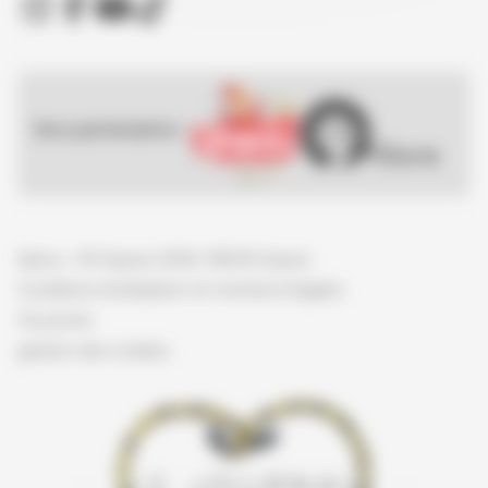
Nos partenaires :
Spirou - © Dupuis, 2026 / NB © Dupuis
Conditions d'utilisation et mentions légales
Vie privée
gestion des cookies