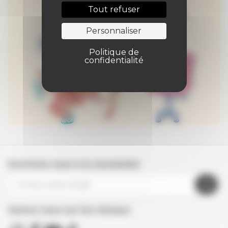
Tout refuser
Personnaliser
Politique de
confidentialité
Inscrivez-vous à la newsletter
Suivez nous sur les réseaux