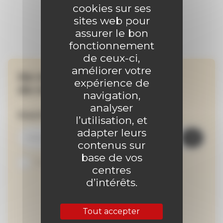
cookies sur ses
sites web pour
assurer le bon
fonctionnement
de ceux-ci,
améliorer votre
Ne manquez aucune
expérience de
de nos actualités !
navigation,
analyser
Inscrivez-vous à la newsletter
l’utilisation, et
adapter leurs
contenus sur
base de vos
Je suis abonné au site
centres
d’intérêts.
Tout accepter