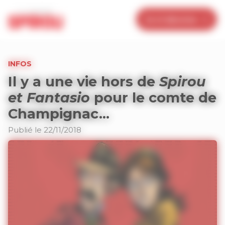
Panneau de gestion des cookies
Je m’abonne
INFOS
Il y a une vie hors de
Spirou
et Fantasio
pour le comte de
Champignac…
Publié le 22/11/2018