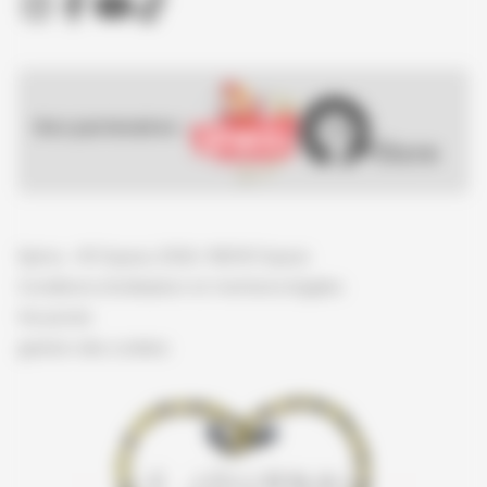
Nos partenaires :
Spirou - © Dupuis, 2026 / NB © Dupuis
Conditions d'utilisation et mentions légales
Vie privée
gestion des cookies