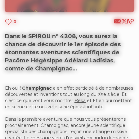
0
Dans le SPIROU n° 4208, vous aurez la
chance de découvrir le 1er épisode des
étonnantes aventures scientifiques de
Pacôme Hégésippe Adélard Ladislas,
comte de Champignac…
Eh oui !
Champignac
a en effet participé à de nombreuses
découvertes et inventions tout au long du XXe siècle. Et
c’est ce que vont vous montrer
Beka
et Etien qui mettent
en scène cette nouvelle série époustouflante.
Dans la première aventure que nous vous présenterons
prochainement, Champignac, encore jeune scientifique
spécialiste des champignons, reçoit une étrange missive
cryptée. Le message vient d’un vieil ami qui lui demande