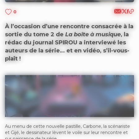
0
À l’occasion d’une rencontre consacrée à la
sortie du tome 2 de
La boîte à musique
, la
rédac du journal SPIROU a interviewé les
auteurs de la série… et en vidéo, s’il-vous-
plaît !
Au menu de cette nouvelle pastille, Carbone, la scénariste
et Gijé, le dessinateur lèvent le voile sur leur rencontre et
sur naissance de la série.