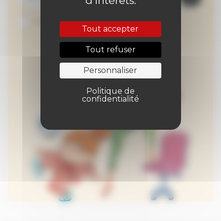
d’intérêts.
Je suis abonné au site
Tout accepter
Tout refuser
Personnaliser
Politique de
confidentialité