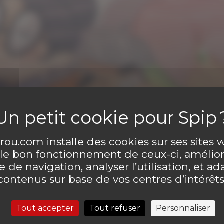
contenus sur base de vos centres d’intérêts
Clique ici !
Tout accepter
Tout refuser
Personnaliser
Politique de confidentialité
a BD
ntaire
Laisser un comme