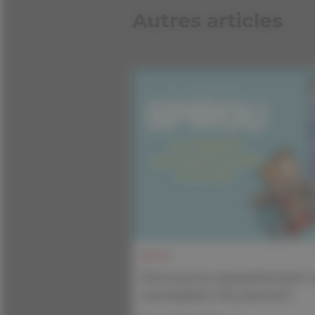
INFOS
Découvrez gratuitement 
exemplaire du journal !
En savoir plus