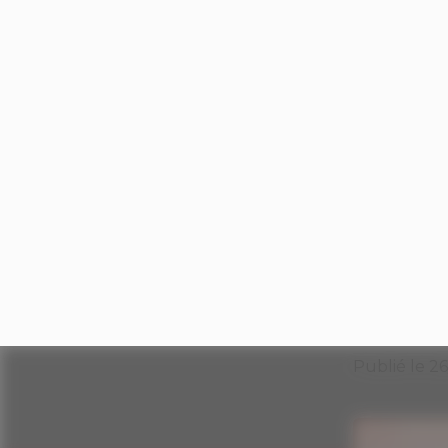
Publié le 2
0
PARTAGER :