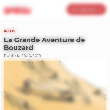
Panneau de gestion des cookies
Je m’abonne
INFOS
La Grande Aventure de
Bouzard
Publié le 29/10/2019