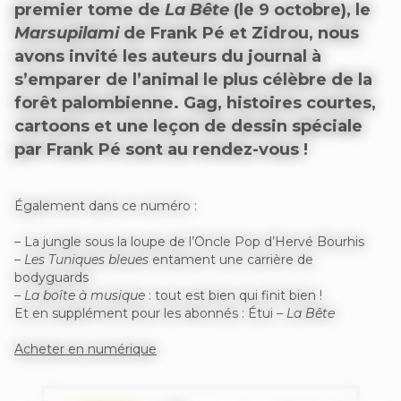
premier tome de
La Bête
(le 9 octobre), le
Marsupilami
de Frank Pé et Zidrou, nous
avons invité les auteurs du journal à
s’emparer de l’animal le plus célèbre de la
forêt palombienne. Gag, histoires courtes,
cartoons et une leçon de dessin spéciale
par Frank Pé sont au rendez-vous !
Également dans ce numéro :
– La jungle sous la loupe de l’Oncle Pop d’Hervé Bourhis
–
Les Tuniques bleues
entament une carrière de
bodyguards
–
La boîte à musique
: tout est bien qui finit bien !
Et en supplément pour les abonnés : Étui –
La Bête
Acheter en numérique