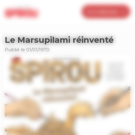
Panneau de gestion des cookies
Je m’abonne
Le Marsupilami réinventé
Publié le 01/01/1970