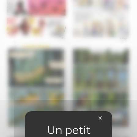
X
Masquer le 