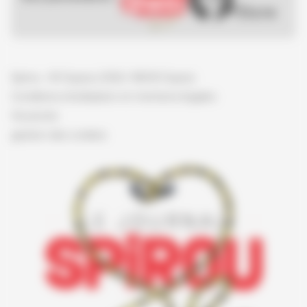
Spirou - © Dupuis, 2026 / NB © Dupuis
Conditions d'utilisation et mentions légales
Vie privée
gestion des cookies