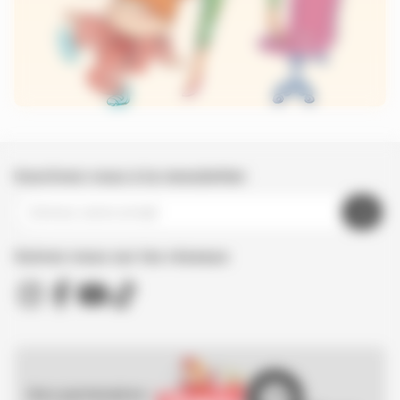
Inscrivez-vous à la newsletter
Suivez nous sur les réseaux
Nos partenaires :