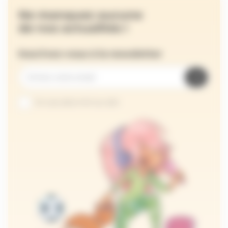
Ne manquez aucune
de nos actualités !
Inscrivez-vous à la newsletter
Je suis abonné au site