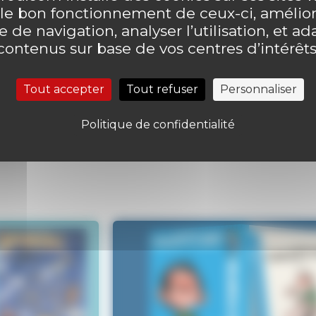
 le bon fonctionnement de ceux-ci, amélior
 de navigation, analyser l’utilisation, et ad
contenus sur base de vos centres d’intérêts
ntaire
Laisser un comme
Tout accepter
Tout refuser
Personnaliser
Politique de confidentialité