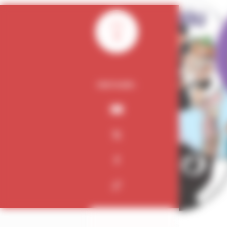
0
PARTAGER :