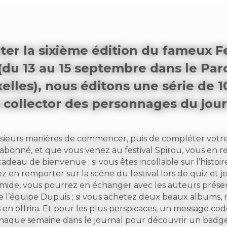
ter la sixième édition du fameux Fe
(du 13 au 15 septembre dans le Par
elles), nous éditons une série de 1
collector des personnages du jour
lusieurs manières de commencer, puis de compléter votre 
s abonné, et que vous venez au festival Spirou, vous en 
adeau de bienvenue ; si vous êtes incollable sur l’histoi
 en remporter sur la scène du festival lors de quiz et jeu
timide, vous pourrez en échanger avec les auteurs présen
l’équipe Dupuis ; si vous achetez deux beaux albums, 
s en offrira. Et pour les plus perspicaces, un message cod
haque semaine dans le journal pour découvrir un badge