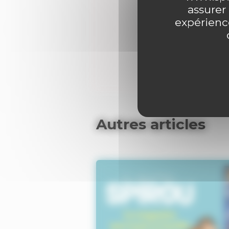
assurer
expérience
0 comme
Autres articles