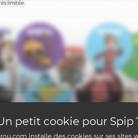
ès limitée.
ou.com installe des cookies sur ses sites