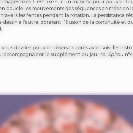
 images fixes. Il est fixé sur un manche pour pouvoir to
 en boucle les mouvements des séquences animées en l
 travers les fentes pendant la rotation. La persistance ré
 dessin à l’autre, donnant l’illusion de la continuité et d
.
 vous devriez pouvoir observer après avoir suivi les instr
i accompagnaient le supplément du journal
Spirou
n°4