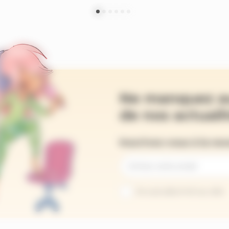
Ne manquez a
de nos actualit
Inscrivez-vous à la ne
Je suis abonné au site