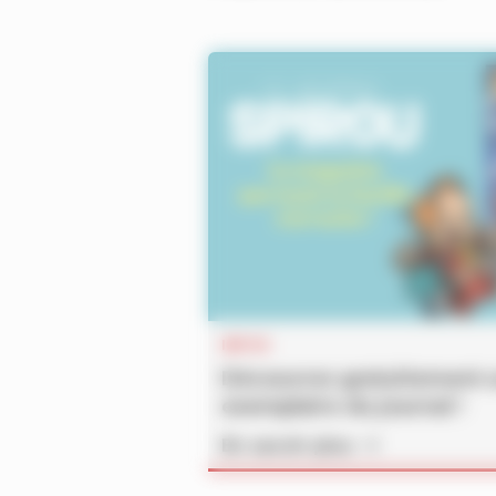
INFOS
Découvrez gratuitement 
exemplaire du journal !
En savoir plus