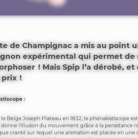
te de Champignac a mis au point u
gnon expérimental qui permet de 
phoser ! Mais Spip l’a dérobé, et
prix !
stiscope :
 le Belge Joseph Plateau en 1832, le phénakistiscope es
 donne l’illusion du mouvement grâce à la persistance ré
sque cranté sur lequel une animation est placée en une