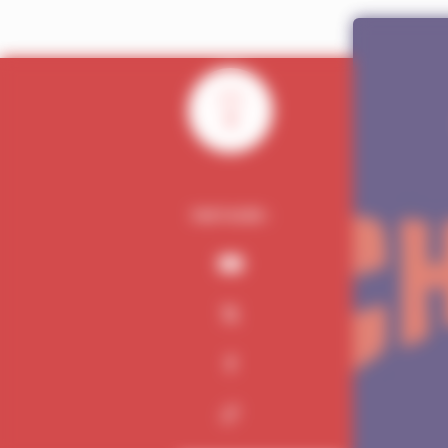
0
PARTAGER :