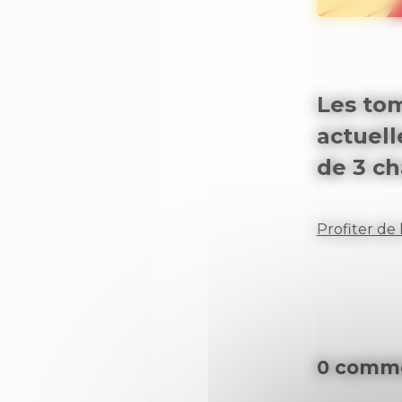
Les tom
actuel
de 3 ch
Profiter de l
0 comme