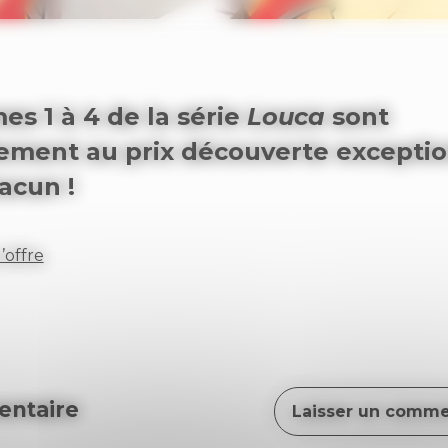
es 1 à 4 de la série
Louca
sont
lement au prix découverte excepti
acun !
’offre
ntaire
Laisser un comme