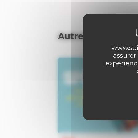
Autres articles
www.spir
assurer
expérience