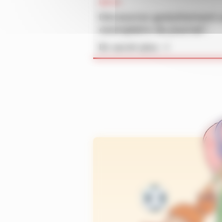
INFOS
Découvrez gratuitement 
exemplaire du journal !
En savoir plus