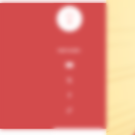
0
PARTAGER :