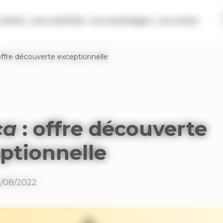
séries
Les activités
Les avantages
Les actus
offre découverte exceptionnelle
ca
: offre découverte
ptionnelle
9/08/2022