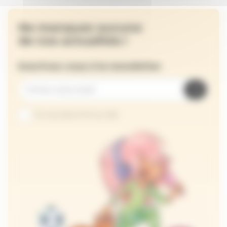
Ne manquez aucune
de nos actualités !
Inscrivez-vous à la newsletter
Je suis abonné au site