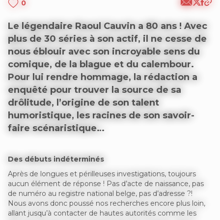
0
Le légendaire Raoul Cauvin a 80 ans ! Avec
plus de 30 séries à son actif, il ne cesse de
nous éblouir avec son incroyable sens du
comique, de la blague et du calembour.
Pour lui rendre hommage, la rédaction a
enquêté pour trouver la source de sa
drôlitude, l’origine de son talent
humoristique, les racines de son savoir-
faire scénaristique…
Des débuts indéterminés
Après de longues et périlleuses investigations, toujours
aucun élément de réponse ! Pas d’acte de naissance, pas
de numéro au registre national belge, pas d’adresse ?!
Nous avons donc poussé nos recherches encore plus loin,
allant jusqu’à contacter de hautes autorités comme les