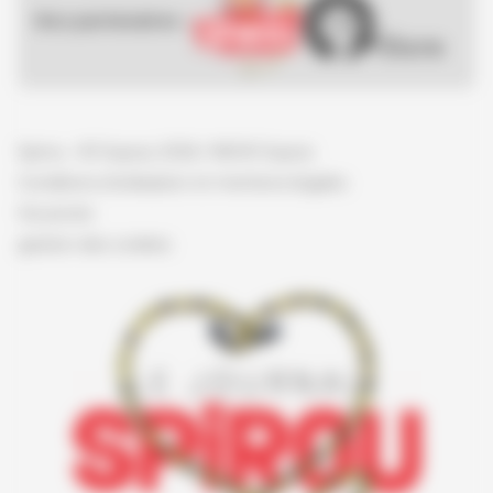
Nos partenaires :
Spirou - © Dupuis, 2026 / NB © Dupuis
Conditions d'utilisation et mentions légales
Vie privée
gestion des cookies