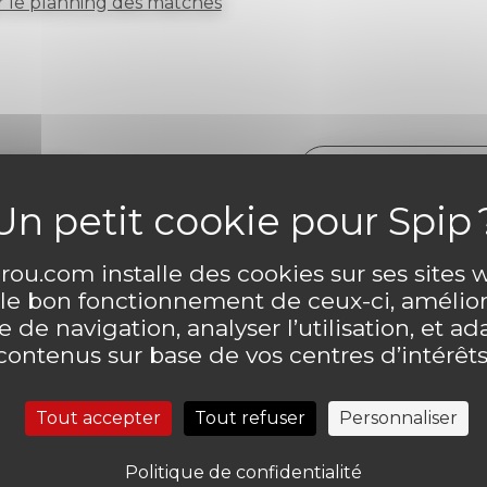
 le planning des matches
ntaire
Laisser un comme
ou.com installe des cookies sur ses sites
 le bon fonctionnement de ceux-ci, amélior
 de navigation, analyser l’utilisation, et ad
contenus sur base de vos centres d’intérêts
Tout accepter
Tout refuser
Personnaliser
Politique de confidentialité