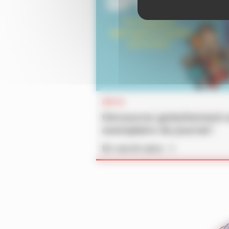
INFOS
Découvrez gratuitement 
exemplaire du journal !
En savoir plus