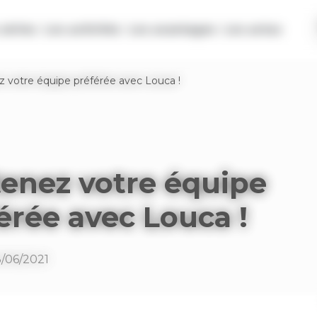
séries
Les activités
Les avantages
Les actus
 votre équipe préférée avec Louca !
enez votre équipe
érée avec Louca !
3/06/2021