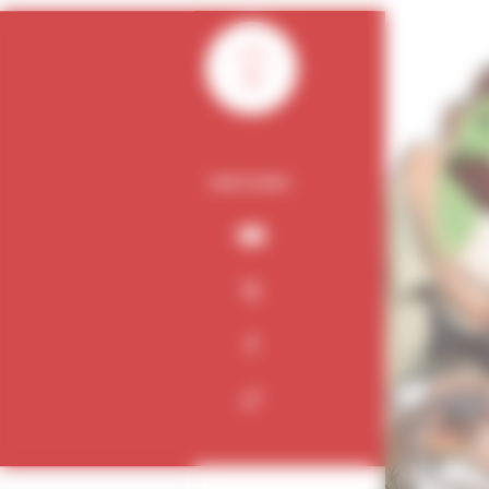
0
PARTAGER :