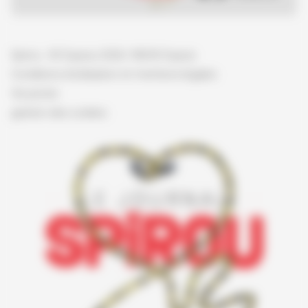
Spirou - © Dupuis, 2026 / NB © Dupuis
Conditions d'utilisation et mentions légales
Vie privée
gestion des cookies