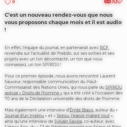
0
C’est un nouveau rendez-vous que nous
vous proposons chaque mois et il est audio
!
En effet, l’équipe du journal, en partenariat avec
RCF
,
reviendra sur l’actualité de l’hebdo, sur ses sorties et ses
projets avec un ton décontracté, un ton que vous
connaissez, un ton SPIROU !
Pour ce premier épisode, nous avons rencontré Laurent
Sauveur, responsable communication du Haut-
Commissariat des Nations Unies, qui nous parle du
SPIROU
spécial « Droits de l’homme »
qui a été créé à l’occasion des
70 ans de la Déclaration universelle des droits de l’homme.
Mais également une interview d’
Émile Bravo
, auteur du «
Journal d’un Ingénu
» et «
Spirou, l’espoir malgré tout
»,
ainsi qu’une interview de
Sylvain Savoia
, co-auteur, avec