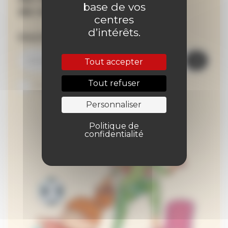
base de vos
de nos actualités !
centres
d’intérêts.
Inscrivez-vous à la newsletter
Tout accepter
Tout refuser
Je suis abonné au site
Personnaliser
Politique de
confidentialité