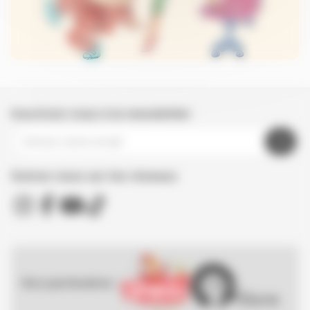
Inscrivez-vous à la newsletter
Suivez nous sur les réseaux
Nos partenaires :