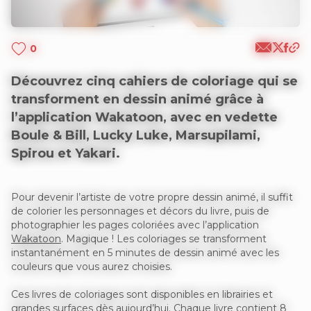
0
Découvrez cinq cahiers de coloriage qui se
transforment en dessin animé grâce à
l’application Wakatoon, avec en vedette
Boule & Bill, Lucky Luke, Marsupilami,
Spirou et Yakari.
Pour devenir l’artiste de votre propre dessin animé, il suffit
de colorier les personnages et décors du livre, puis de
photographier les pages coloriées avec l’application
Wakatoon
. Magique ! Les coloriages se transforment
instantanément en 5 minutes de dessin animé avec les
couleurs que vous aurez choisies.
Ces livres de coloriages sont disponibles en librairies et
grandes surfaces dès aujourd’hui. Chaque livre contient 8