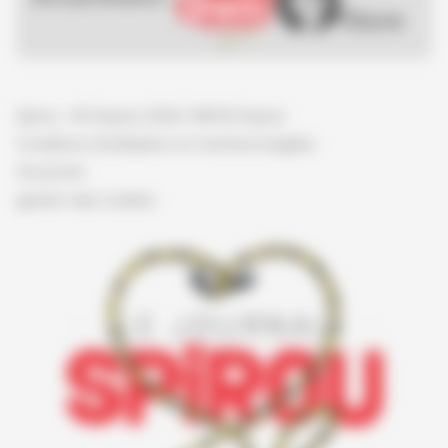
Spirou - © Dupuis, 2026 / NB © Dupuis
Conditions d'utilisation et mentions légales
Vie privée
gestion des cookies