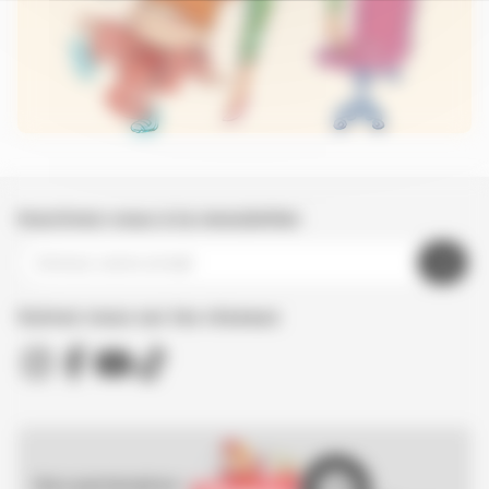
Inscrivez-vous à la newsletter
Suivez nous sur les réseaux
Nos partenaires :