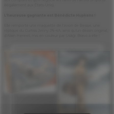
ses comptes et qu’il négocie les tarifs de l’alcool (importé
illégalement aux États-Unis).
L’heureuse gagnante est Bénédicte Hupkens !
Elle remporte une maquette de l’avion de Bessie, une
réplique du Curtiss Jenny JN-4A, ainsi qu’un dessin original,
d’Alain Henriet, mis en couleur par Usagi. Bravo à elle !