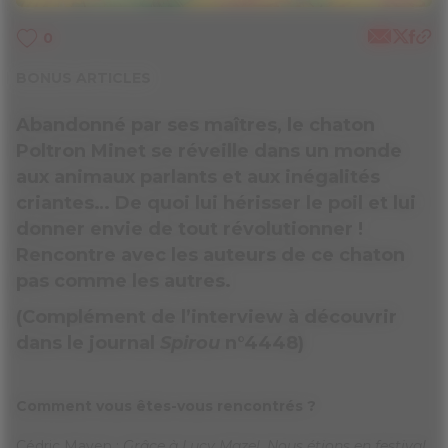
0
BONUS ARTICLES
Abandonné par ses maîtres, le chaton
Poltron Minet se réveille dans un monde
aux animaux parlants et aux inégalités
criantes… De quoi lui hérisser le poil et lui
donner envie de tout révolutionner !
Rencontre avec les auteurs de ce chaton
pas comme les autres.
(Complément de l’interview à découvrir
dans le journal
Spirou
n°4448)
Comment vous êtes-vous rencontrés ?
Cédric Mayen :
Grâce à Lucy Mazel. Nous étions en festival