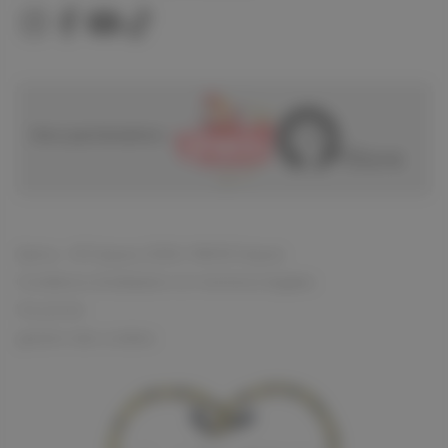
Nos partenaires :
Spirou - © Dupuis, 2026 / NB © Dupuis
Conditions d'utilisation et mentions légales
Vie privée
gestion des cookies