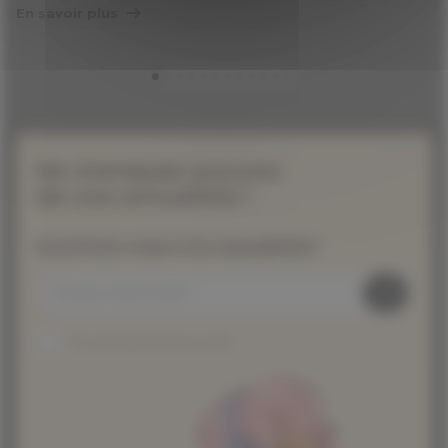
En savoir plus
Ne manquez aucune
de nos actualités !
Inscrivez-vous à la newsletter
Je suis abonné au site