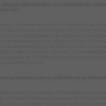
s as-tu employés, pour la réalisation de
La voiture d
ille jamais de la même façon. J’aime dessiner au pinceau
iser une autre technique, sur
La voiture du futur
. Car si
des pleins et des déliés, j’aurais trop souffert de la com
n ! J’ai donc travaillé au crayon noir, à la plume et au 
s n’était attribué à un compartiment de dessin précis. J
l’instinct, mais aussi selon la taille des personnages, le t
mportant est que je ne m’ennuie pas. Comme ça j’espèr
 s’ennuieront pas non plus !