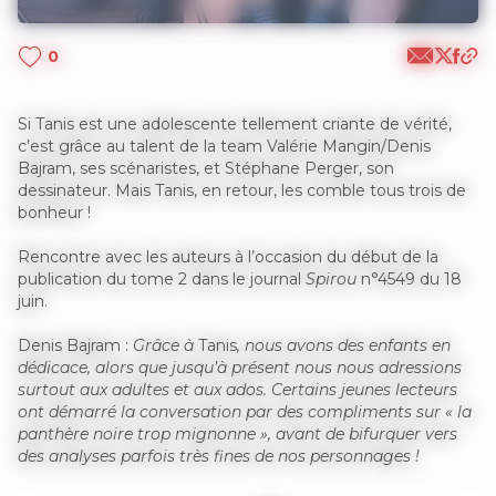
0
Si Tanis est une adolescente tellement criante de vérité,
c’est grâce au talent de la team Valérie Mangin/Denis
Bajram, ses scénaristes, et Stéphane Perger, son
dessinateur. Mais Tanis, en retour, les comble tous trois de
bonheur !
Rencontre avec les auteurs à l’occasion du début de la
publication du tome 2 dans le journal
Spirou
n°4549 du 18
juin.
Denis Bajram :
Grâce à
Tanis
, nous avons des enfants en
dédicace, alors que jusqu’à présent nous nous adressions
surtout aux adultes et aux ados. Certains jeunes lecteurs
ont démarré la conversation par des compliments sur « la
panthère noire trop mignonne », avant de bifurquer vers
des analyses parfois très fines de nos personnages !