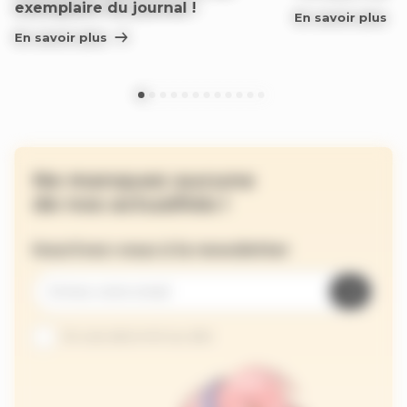
exemplaire du journal !
En savoir plus
En savoir plus
Ne manquez aucune
de nos actualités !
Inscrivez-vous à la newsletter
Je suis abonné au site