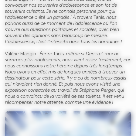
convoquer nos souvenirs d’adolescence et son lot de
souvenirs cuisants. Je ne connais personne pour qui
l’adolescence a été un paradis ! À travers
Tanis
, nous
parlons aussi de ce moment de l’adolescence où l’on
s’ouvre aux questions politiques et sociales, avec bien
souvent des opinions sans beaucoup de mesure.
L’adolescence, c’est l’intensité dans tous les domaines !
Valérie Mangin :
Écrire
Tanis
, même si Denis et moi ne
sommes plus adolescents, nous vient assez facilement, car
nous connaissons notre héroïne depuis très longtemps.
Nous avons en effet mis de longues années à trouver un
dessinateur pour cette série. Il y a eu de nombreux essais
qui n’avaient rien donné. Et puis nous avons visité une
exposition consacrée au travail de Stéphane Perger, qui
nous a convaincu de la variété de ses talents. Il est venu
récompenser notre attente, comme une évidence !