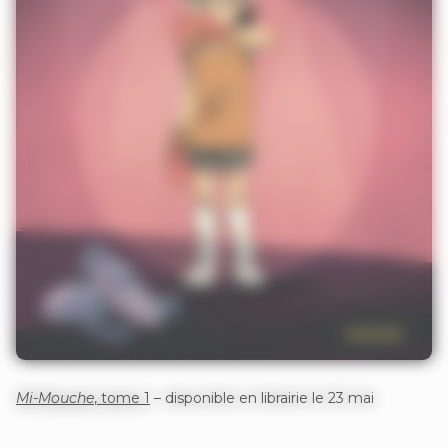
Mi-Mouche
, tome 1
– disponible en librairie le 23 mai