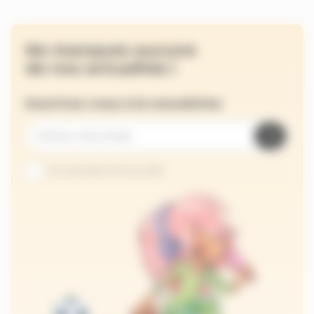
Ne manquez aucune
de nos actualités !
Inscrivez-vous à la newsletter
Je suis abonné au site