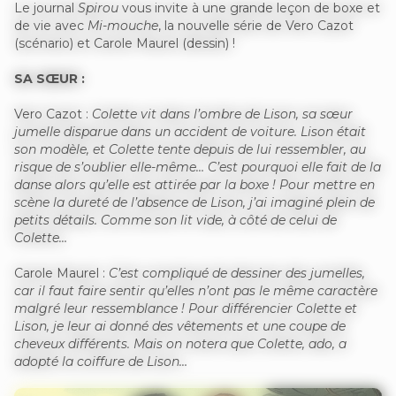
Le journal
Spirou
vous invite à une grande leçon de boxe et
de vie avec
Mi-mouche
, la nouvelle série de Vero Cazot
(scénario) et Carole Maurel (dessin) !
SA SŒUR :
Vero Cazot :
Colette vit dans l’ombre de Lison, sa sœur
jumelle disparue dans un accident de voiture. Lison était
son modèle, et Colette tente depuis de lui ressembler, au
risque de s’oublier elle-même… C’est pourquoi elle fait de la
danse alors qu’elle est attirée par la boxe ! Pour mettre en
scène la dureté de l’absence de Lison, j’ai imaginé plein de
petits détails. Comme son lit vide, à côté de celui de
Colette…
Carole Maurel :
C’est compliqué de dessiner des jumelles,
car il faut faire sentir qu’elles n’ont pas le même caractère
malgré leur ressemblance ! Pour différencier Colette et
Lison, je leur ai donné des vêtements et une coupe de
cheveux différents. Mais on notera que Colette, ado, a
adopté la coiffure de Lison…