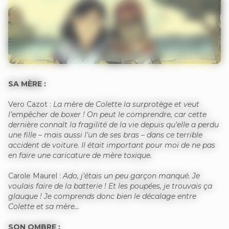
SA MÈRE :
Vero Cazot :
La mère de Colette la surprotège et veut
l’empêcher de boxer ! On peut le comprendre, car cette
dernière connaît la fragilité de la vie depuis qu’elle a perdu
une fille – mais aussi l’un de ses bras – dans ce terrible
accident de voiture. Il était important pour moi de ne pas
en faire une caricature de mère toxique.
Carole Maurel :
Ado, j’étais un peu garçon manqué. Je
voulais faire de la batterie ! Et les poupées, je trouvais ça
glauque ! Je comprends donc bien le décalage entre
Colette et sa mère…
SON OMBRE :