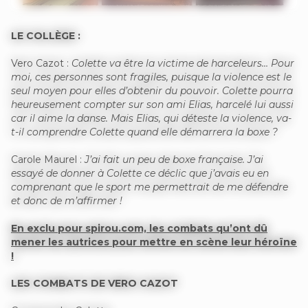
LE COLLÈGE :
Vero Cazot :
Colette va être la victime de harceleurs… Pour
moi, ces personnes sont fragiles, puisque la violence est le
seul moyen pour elles d’obtenir du pouvoir. Colette pourra
heureusement compter sur son ami Elias, harcelé lui aussi
car il aime la danse. Mais Elias, qui déteste la violence, va-
t-il comprendre Colette quand elle démarrera la boxe ?
Carole Maurel :
J’ai fait un peu de boxe française. J’ai
essayé de donner à Colette ce déclic que j’avais eu en
comprenant que le sport me permettrait de me défendre
et donc de m’affirmer !
En exclu pour spirou.com, les combats qu’ont dû
mener les autrices pour mettre en scène leur héroïne
!
LES COMBATS DE VERO CAZOT