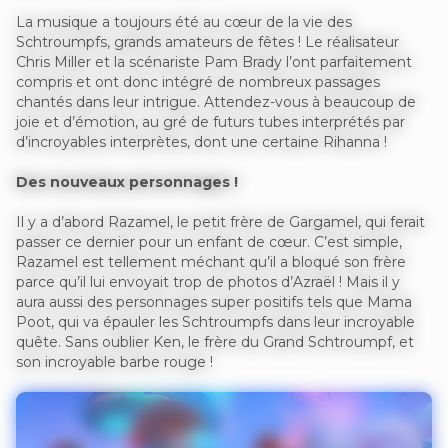
La musique a toujours été au cœur de la vie des
Schtroumpfs, grands amateurs de fêtes ! Le réalisateur
Chris Miller et la scénariste Pam Brady l’ont parfaitement
compris et ont donc intégré de nombreux passages
chantés dans leur intrigue. Attendez-vous à beaucoup de
joie et d’émotion, au gré de futurs tubes interprétés par
d’incroyables interprètes, dont une certaine Rihanna !
Des nouveaux personnages !
Il y a d’abord Razamel, le petit frère de Gargamel, qui ferait
passer ce dernier pour un enfant de cœur. C’est simple,
Razamel est tellement méchant qu’il a bloqué son frère
parce qu’il lui envoyait trop de photos d’Azraël ! Mais il y
aura aussi des personnages super positifs tels que Mama
Poot, qui va épauler les Schtroumpfs dans leur incroyable
quête. Sans oublier Ken, le frère du Grand Schtroumpf, et
son incroyable barbe rouge !