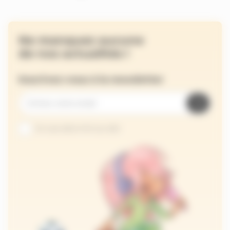
Ne manquez aucune
de nos actualités !
Inscrivez-vous à la newsletter
Je suis abonné au site