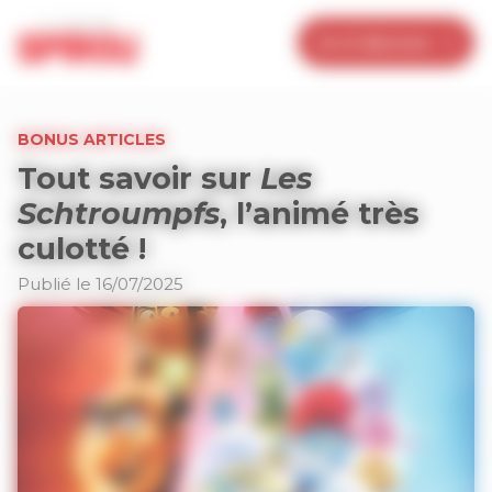
Panneau de gestion des cookies
Je m’abonne
BONUS ARTICLES
Tout savoir sur
Les
Schtroumpfs
, l’animé très
culotté !
Publié le 16/07/2025