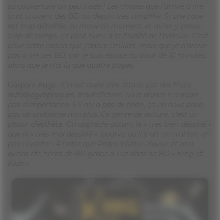
sa couverture un peu irisée ! Les choses que j’arrive à lire
sont souvent des BD au dessin très simplifié. Si une case
est trop détaillée au mauvais moment, et qu’on y passe
trop de temps, ça peut nuire à la fluidité de l’histoire. C’est
pour cette raison que j’adore Druillet, mais que je n’arrive
pas à lire ses BD, car je suis épuisé au bout de 10 minutes
alors que je n’ai lu que quatre pages.
Gaspard Augé :
On est aussi très attirés par des trucs
autobiographiques, d’autofiction, où le dessin n’a quasi
pas d’importance. S’il n’y a pas de texte, ça ne nous pose
pas de problème non plus. Ce genre de lecture, c’est un
plaisir d’esthète. On apprécie autant le « très bien dessiné »
que le « très mal dessiné », pourvu qu’il y ait un vrai ton un
peu revêche ! À noter que Pedro Winter, Xavier et moi
avons été héros de BD grâce à Luz dans sa BD « King of
Klub ».