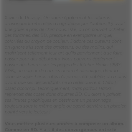
Xavier de Rosnay :
On adore également les albums
artisanaux limite reliés à l’agrafeuse par l’auteur. Il y avait
une galerie près de chez nous,
P38
, où on pouvait acheter
des fanzines, des BD, presque en exemplaire unique,
coloriées au crayon de couleur. J’adore ces auteurs dont
on ignore s’ils sont des amateurs, ou des malins, qui
maîtrisent tellement leur art qu’ils parviennent à se faire
passer pour des débutants. Nous pouvons également
passer des heures sur les pages de Fletcher Hanks (1887-
1976), un auteur de comics ricain et alcoolique, dont la
série de super-héros ratés n’a jamais été publiée, du moins
avant que ses descendants ne la redécouvrent. C’était
assez accompli techniquement, mais parfois Hanks
reprenait des cases dans d’autres BD. Ou alors il palliait
ses limites graphiques en dessinant un personnage
toujours sous le même angle ou caché derrière un pistolet
pointé vers le lecteur !
Vous mettez plusieurs années à composer un album.
Comme en BD. Y a-t-il des convergences entre le