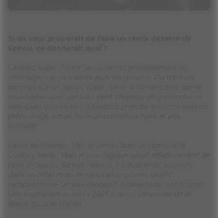
Si on vous proposait de faire un remix dessiné de
Spirou, ça donnerait quoi ?
Gaspard Augé :
Notre Spirou serait probablement au
chômage, car ça n’existe plus, les grooms. Ou alors on
partirait sur un Spirou super-héros, à l’américaine, genre
musculeux, avec son tout petit chapeau de groom sur la
tête. Quoi qu’il en soit, il faudrait prendre le contre-pied du
personnage actuel, faire un anti-héros total et pas
aimable.
Xavier de Rosnay :
Moi, je verrais bien un Spirou à la
Cowboy Henk ! Mais le truc logique serait effectivement de
faire un Spirou dark et réaliste. Il travaillerait toujours
dans un hôtel mais ne serait plus groom, plutôt
réceptionniste. Un peu dépressif, il détesterait son travail.
Une insatisfaction très « 2025 », quoi ! On confierait le
dessin à Lucas Harari.