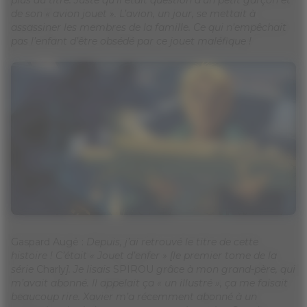
de son « avion jouet ». L’avion, un jour, se mettait à
assassiner les membres de la famille. Ce qui n’empêchait
pas l’enfant d’être obsédé par ce jouet maléfique !
Gaspard Augé :
Depuis, j’ai retrouvé le titre de cette
histoire ! C’était « Jouet d’enfer » [le premier tome de la
série
Charly
]. Je lisais
SPIROU
grâce à mon grand-père, qui
m’avait abonné. Il appelait ça « un illustré », ça me faisait
beaucoup rire. Xavier m’a récemment abonné à un