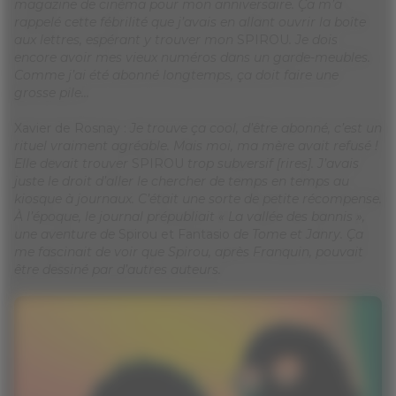
magazine de cinéma pour mon anniversaire. Ça m’a
rappelé cette fébrilité que j’avais en allant ouvrir la boîte
aux lettres, espérant y trouver mon
SPIROU
. Je dois
encore avoir mes vieux numéros dans un garde-meubles.
Comme j’ai été abonné longtemps, ça doit faire une
grosse pile…
Xavier de Rosnay :
Je trouve ça cool, d’être abonné, c’est un
rituel vraiment agréable. Mais moi, ma mère avait refusé !
Elle devait trouver
SPIROU
trop subversif [rires]. J’avais
juste le droit d’aller le chercher de temps en temps au
kiosque à journaux. C’était une sorte de petite récompense.
À l’époque, le journal prépubliait « La vallée des bannis »,
une aventure de
Spirou et Fantasio
de Tome et Janry. Ça
me fascinait de voir que Spirou, après Franquin, pouvait
être dessiné par d’autres auteurs.